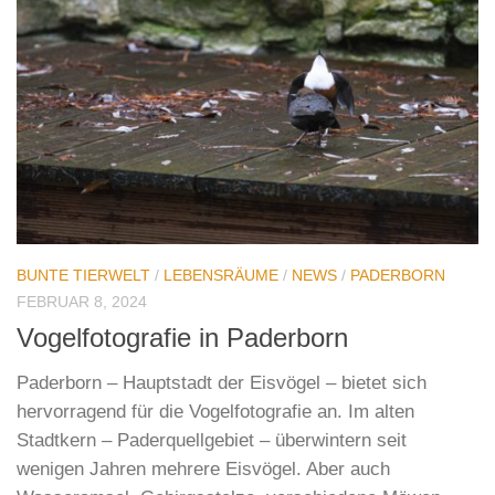
BUNTE TIERWELT
/
LEBENSRÄUME
/
NEWS
/
PADERBORN
FEBRUAR 8, 2024
Vogelfotografie in Paderborn
Paderborn – Hauptstadt der Eisvögel – bietet sich
hervorragend für die Vogelfotografie an. Im alten
Stadtkern – Paderquellgebiet – überwintern seit
wenigen Jahren mehrere Eisvögel. Aber auch