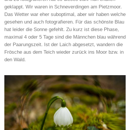
geklappt. Wir waren in Schneverdingen am Pietzmoor.
Das Wetter war eher suboptimal, aber wir haben welche
gesehen und auch fotografieren. Für das schönste Blau
hat leider die Sonne gefehlt. Zu kurz ist diese Phase,
maximal 4 oder 5 Tage sind die Männchen blau während
der Paarungszeit. Ist der Laich abgesetzt, wandern die
Frösche aus dem Teich wieder zurück ins Moor bzw. in
den Wald.