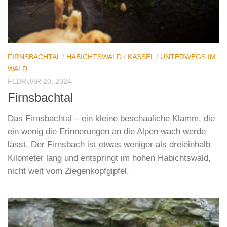
FIRNSBACHTAL
/
HABICHTSWALD
/
KASSEL
/
UNTERWEGS IM
WALD
FEBRUAR 20, 2024
Firnsbachtal
Das Firnsbachtal – ein kleine beschauliche Klamm, die
ein wenig die Erinnerungen an die Alpen wach werde
lässt. Der Firnsbach ist etwas weniger als dreieinhalb
Kilometer lang und entspringt im hohen Habichtswald,
nicht weit vom Ziegenkopfgipfel.