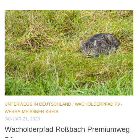
UNTERWEGS IN DEUTSCHLAND
/
WACHOLDERPFAD P9
/
WERRA-MEISSNER-KREIS
JANUAR 21, 2023
Wacholderpfad Roßbach Premiumweg