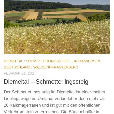
DIEMELTAL
/
SCHMETTERLINGSSTEIG
/
UNTERWEGS IN
DEUTSCHLAND
/
WALDECK-FRANKENBERG
FEBRUAR 21, 2024
Diemeltal – Schmetterlingssteig
Der Schmetterlingssteig im Diemeltal ist einer meiner
Lieblingswege im Umland, verbindet er doch mehr als
20 Kalkmagerrasen und ist gut mit den öffentlichen
Verkehrsmitteln zu erreichen. Die Bärlauchblüte im