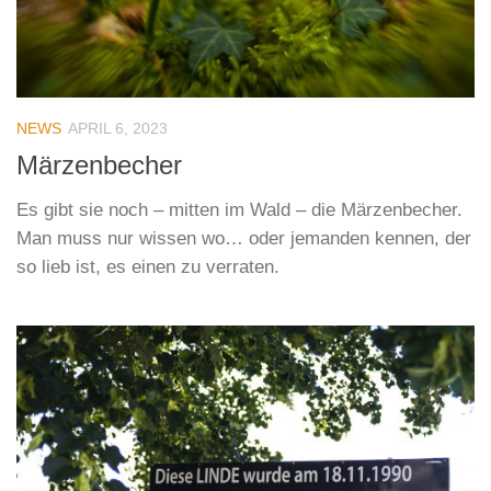
NEWS
APRIL 6, 2023
Märzenbecher
Es gibt sie noch – mitten im Wald – die Märzenbecher.
Man muss nur wissen wo… oder jemanden kennen, der
so lieb ist, es einen zu verraten.