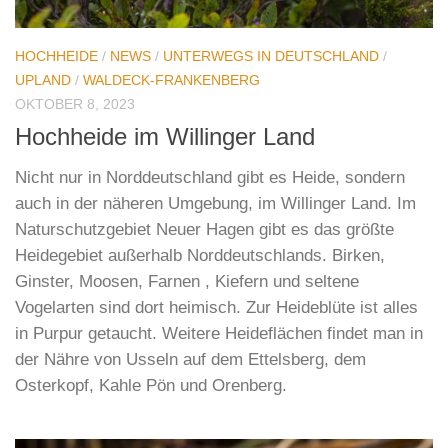
HOCHHEIDE
/
NEWS
/
UNTERWEGS IN DEUTSCHLAND
/
UPLAND
/
WALDECK-FRANKENBERG
OKTOBER 8, 2023
Hochheide im Willinger Land
Nicht nur in Norddeutschland gibt es Heide, sondern
auch in der näheren Umgebung, im Willinger Land. Im
Naturschutzgebiet Neuer Hagen gibt es das größte
Heidegebiet außerhalb Norddeutschlands. Birken,
Ginster, Moosen, Farnen , Kiefern und seltene
Vogelarten sind dort heimisch. Zur Heideblüte ist alles
in Purpur getaucht. Weitere Heideflächen findet man in
der Nähre von Usseln auf dem Ettelsberg, dem
Osterkopf, Kahle Pön und Orenberg.