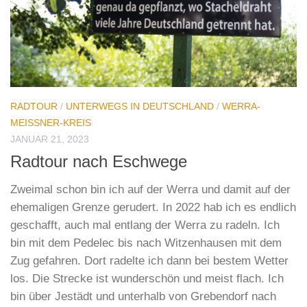
RADTOUR
/
UNTERWEGS IN DEUTSCHLAND
/
WERRA-
MEISSNER-KREIS
JANUAR 21, 2023
Radtour nach Eschwege
Zweimal schon bin ich auf der Werra und damit auf der
ehemaligen Grenze gerudert. In 2022 hab ich es endlich
geschafft, auch mal entlang der Werra zu radeln. Ich
bin mit dem Pedelec bis nach Witzenhausen mit dem
Zug gefahren. Dort radelte ich dann bei bestem Wetter
los. Die Strecke ist wunderschön und meist flach. Ich
bin über Jestädt und unterhalb von Grebendorf nach