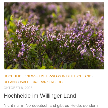
HOCHHEIDE
/
NEWS
/
UNTERWEGS IN DEUTSCHLAND
/
UPLAND
/
WALDECK-FRANKENBERG
OKTOBER 8, 2023
Hochheide im Willinger Land
Nicht nur in Norddeutschland gibt es Heide, sondern