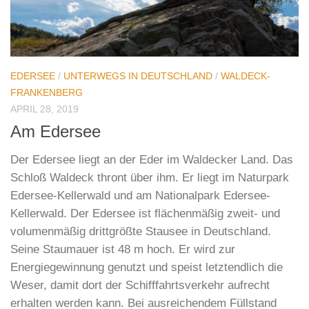
EDERSEE
/
UNTERWEGS IN DEUTSCHLAND
/
WALDECK-
FRANKENBERG
APRIL 28, 2019
Am Edersee
Der Edersee liegt an der Eder im Waldecker Land. Das
Schloß Waldeck thront über ihm. Er liegt im Naturpark
Edersee-Kellerwald und am Nationalpark Edersee-
Kellerwald. Der Edersee ist flächenmäßig zweit- und
volumenmäßig drittgrößte Stausee in Deutschland.
Seine Staumauer ist 48 m hoch. Er wird zur
Energiegewinnung genutzt und speist letztendlich die
Weser, damit dort der Schifffahrtsverkehr aufrecht
erhalten werden kann. Bei ausreichendem Füllstand