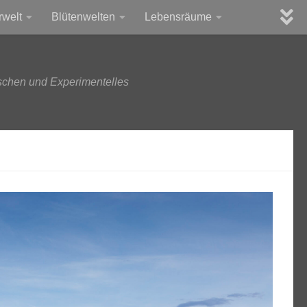
rwelt
Blütenwelten
Lebensräume
schen und Experimentelles