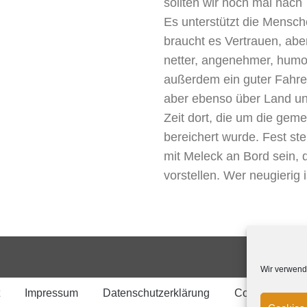
sollten wir noch mal nach 
Es unterstützt die Mensch
braucht es Vertrauen, abe
netter, angenehmer, humo
außerdem ein guter Fahrer.
aber ebenso über Land un
Zeit dort, die um die ge
bereichert wurde. Fest st
mit Meleck an Bord sein, 
vorstellen. Wer neugierig 
Wir verwend
Impressum
Datenschutzerklärung
Cookie-Richtli