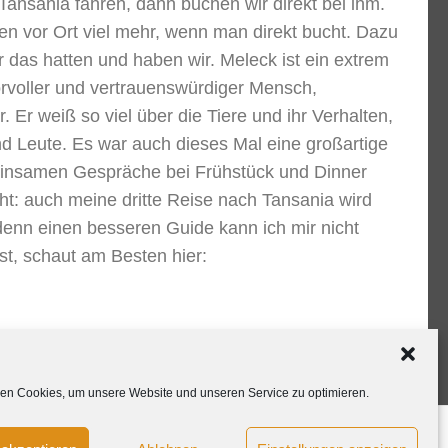
Tansania fahren, dann buchen wir direkt bei ihm.
en vor Ort viel mehr, wenn man direkt bucht. Dazu
r das hatten und haben wir. Meleck ist ein extrem
rvoller und vertrauenswürdiger Mensch,
 Er weiß so viel über die Tiere und ihr Verhalten,
d Leute. Es war auch dieses Mal eine großartige
meinsamen Gespräche bei Frühstück und Dinner
eht: auch meine dritte Reise nach Tansania wird
denn einen besseren Guide kann ich mir nicht
ist, schaut am Besten hier:
en Cookies, um unsere Website und unseren Service zu optimieren.
nie (EU)