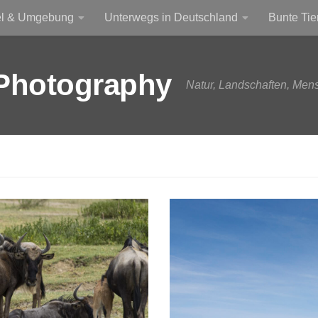
el & Umgebung
Unterwegs in Deutschland
Bunte Tie
Photography
Natur, Landschaften, Men