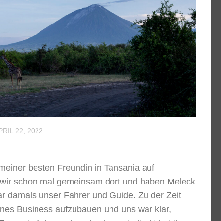
PRIL 22, 2022
meiner besten Freundin in Tansania auf
n wir schon mal gemeinsam dort und haben Meleck
r damals unser Fahrer und Guide. Zu der Zeit
genes Business aufzubauen und uns war klar,