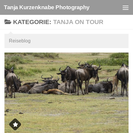
Tanja Kurzenknabe Photography
Zum Inhalt springen
KATEGORIE:
TANJA ON TOUR
Reiseblog