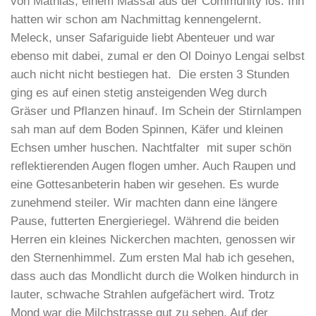
von Mathias, einem Massai aus der Community los. Ihn
hatten wir schon am Nachmittag kennengelernt.
Meleck, unser Safariguide liebt Abenteuer und war
ebenso mit dabei, zumal er den Ol Doinyo Lengai selbst
auch nicht nicht bestiegen hat. Die ersten 3 Stunden
ging es auf einen stetig ansteigenden Weg durch
Gräser und Pflanzen hinauf. Im Schein der Stirnlampen
sah man auf dem Boden Spinnen, Käfer und kleinen
Echsen umher huschen. Nachtfalter mit super schön
reflektierenden Augen flogen umher. Auch Raupen und
eine Gottesanbeterin haben wir gesehen. Es wurde
zunehmend steiler. Wir machten dann eine längere
Pause, futterten Energieriegel. Während die beiden
Herren ein kleines Nickerchen machten, genossen wir
den Sternenhimmel. Zum ersten Mal hab ich gesehen,
dass auch das Mondlicht durch die Wolken hindurch in
lauter, schwache Strahlen aufgefächert wird. Trotz
Mond war die Milchstrasse gut zu sehen. Auf der