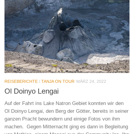
REISEBERICHTE
/
TANJA ON TOUR
MÄRZ 24, 2022
Ol Doinyo Lengai
Auf der Fahrt ins Lake Natron Gebiet konnten wir den
Ol Doinyo Lengai, den Berg der Götter, bereits in seiner
ganzen Pracht bewundern und einige Fotos von ihm
machen. Gegen Mitternacht ging es dann in Begleitung