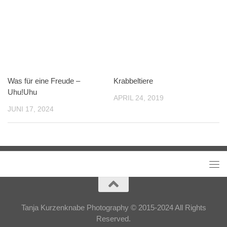
Was für eine Freude –
Krabbeltiere
Uhu!Uhu
APRIL 24, 2019
JUNI 17, 2024
Tanja Kurzenknabe Photography © 2015-2024 All Rights
Reserved.