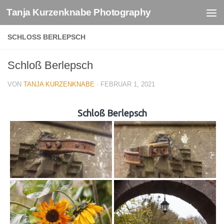
Tanja Kurzenknabe Photography
Zum Inhalt springen
SCHLOSS BERLEPSCH
Schloß Berlepsch
VON
TANJA KURZENKNABE
·
FEBRUAR 1, 2021
Schloß Berlepsch