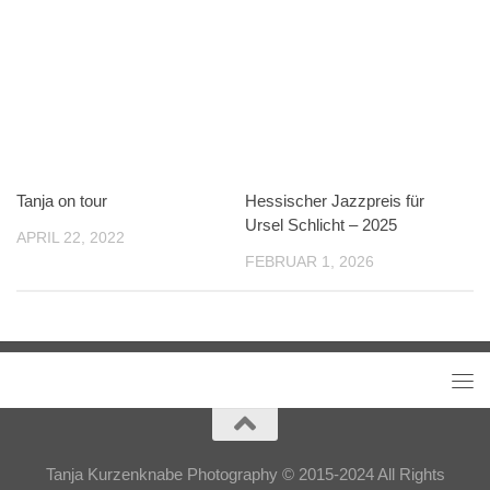
Tanja on tour
Hessischer Jazzpreis für
Ursel Schlicht – 2025
APRIL 22, 2022
FEBRUAR 1, 2026
Tanja Kurzenknabe Photography © 2015-2024 All Rights