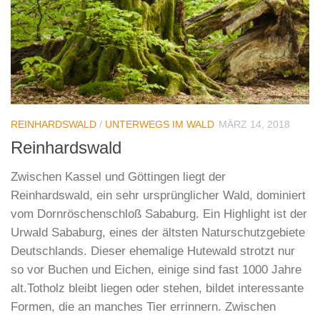
REINHARDSWALD
/
UNTERWEGS IM WALD
MÄRZ 14, 2018
Reinhardswald
Zwischen Kassel und Göttingen liegt der
Reinhardswald, ein sehr ursprünglicher Wald, dominiert
vom Dornröschenschloß Sababurg. Ein Highlight ist der
Urwald Sababurg, eines der ältsten Naturschutzgebiete
Deutschlands. Dieser ehemalige Hutewald strotzt nur
so vor Buchen und Eichen, einige sind fast 1000 Jahre
alt.Totholz bleibt liegen oder stehen, bildet interessante
Formen, die an manches Tier errinnern. Zwischen