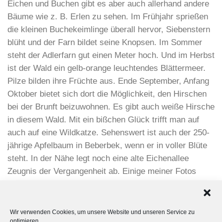
Eichen und Buchen gibt es aber auch allerhand andere
Bäume wie z. B. Erlen zu sehen. Im Frühjahr sprießen
die kleinen Buchekeimlinge überall hervor, Siebenstern
blüht und der Farn bildet seine Knopsen. Im Sommer
steht der Adlerfarn gut einen Meter hoch. Und im Herbst
ist der Wald ein gelb-orange leuchtendes Blättermeer.
Pilze bilden ihre Früchte aus. Ende September, Anfang
Oktober bietet sich dort die Möglichkeit, den Hirschen
bei der Brunft beizuwohnen. Es gibt auch weiße Hirsche
in diesem Wald. Mit ein bißchen Glück trifft man auf
auch auf eine Wildkatze. Sehenswert ist auch der 250-
jährige Apfelbaum in Beberbek, wenn er in voller Blüte
steht. In der Nähe legt noch eine alte Eichenallee
Zeugnis der Vergangenheit ab. Einige meiner Fotos
habe ich Galerien für Euch zusammengestellt.
Wir verwenden Cookies, um unsere Website und unseren Service zu
optimieren.