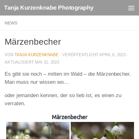
Tanja Kurzenknabe Photography
Zum Inhalt springen
NEWS
Märzenbecher
VON
TANJA KURZENKNABE
· VERÖFFENTLICHT
APRIL 6, 2023
·
AKTUALISIERT
MAI 31, 2023
Es gibt sie noch – mitten im Wald – die Märzenbecher.
Man muss nur wissen wo…
oder jemanden kennen, der so lieb ist, es einen zu
verraten.
Märzenbecher