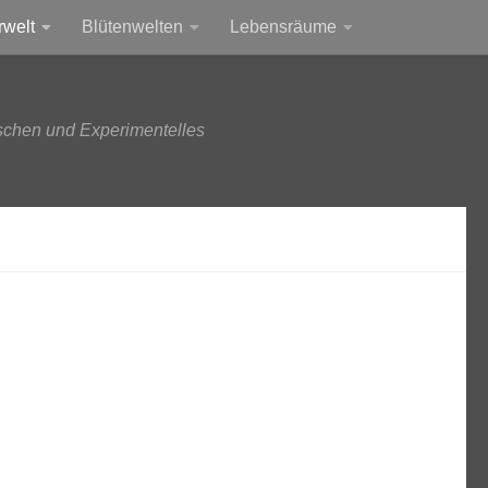
rwelt
Blütenwelten
Lebensräume
schen und Experimentelles