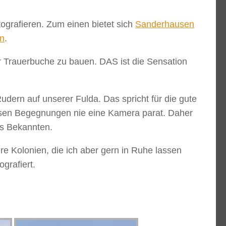
ografieren. Zum einen bietet sich
Sanderhausen
rn
.
r Trauerbuche zu bauen. DAS ist die Sensation
udern auf unserer Fulda. Das spricht für die gute
iesen Begegnungen nie eine Kamera parat. Daher
nes Bekannten.
ere Kolonien, die ich aber gern in Ruhe lassen
ografiert.