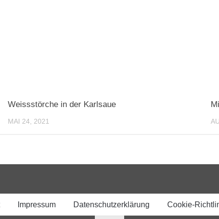
Weissstörche in der Karlsaue
Mi
MAI 24, 2021
AU
Impressum
Datenschutzerklärung
Cookie-Richtli