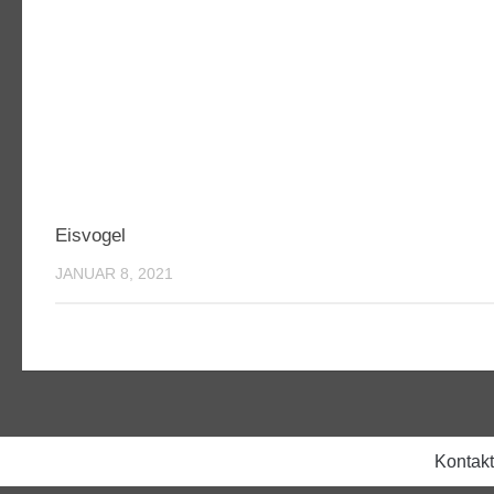
Eisvogel
JANUAR 8, 2021
Kontakt