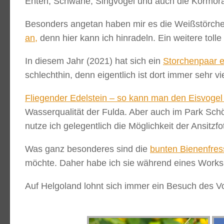
Enten, Schwäne, Singvögel und auch die Kormorane
Besonders angetan haben mir es die Weißstörche.
an,
denn hier kann ich hinradeln. Ein weitere tolle
In diesem Jahr (2021) hat sich ein
Storchenpaar e
schlechthin, denn eigentlich ist dort immer sehr vie
Fliegender Edelstein – so kann man den Eisvogel 
Wasserqualität der Fulda. Aber auch im Park Sch
nutze ich gelegentlich die Möglichkeit der Ansitz
Was ganz besonderes sind die
bunten Bienenfres
möchte. Daher habe ich sie während eines Works
Auf Helgoland lohnt sich immer ein Besuch des Vo