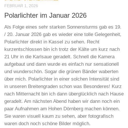
FEBRUAR 1, 2026
Polarlichter im Januar 2026
Als Folge eines sehr starken Sonnensturms gab es 19.
/ 20. Januar 2026 gab es wieder eine tolle Gelegenheit,
Polarlichter direkt in Kassel zu sehen. Recht
kurzentschlossen bin ich trotz der Kälte um kurz nach
21 Uhr in die Karlsaue geradelt. Schnell die Kamera
aufgebaut und dann wurde es einfach nur sensationell
und wunderschön. Sogar die grünen Bänder waberten
über mich. Polarlichter in einer solchen Intensität sind
in unseren Breitengraden schon was Besonderes! Kurz
nach Mitternacht bin ich dann überglücklich nach Hause
geradelt. Am nächsten Abend haben wir dann noch ein
paar Aufnahmen am Hohen Dörnberg machen können.
Sie waren visuell kaum zu sehen, aber fotografisch
waren doch noch schöne Bilder möglich.