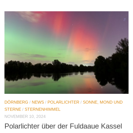
DÖRNBERG
/
NEWS
/
POLARLICHTER
/
SONNE, MOND UND
STERNE
/
STERNENHIMMEL
NOVEMBER 10, 2024
Polarlichter über der Fuldaaue Kassel