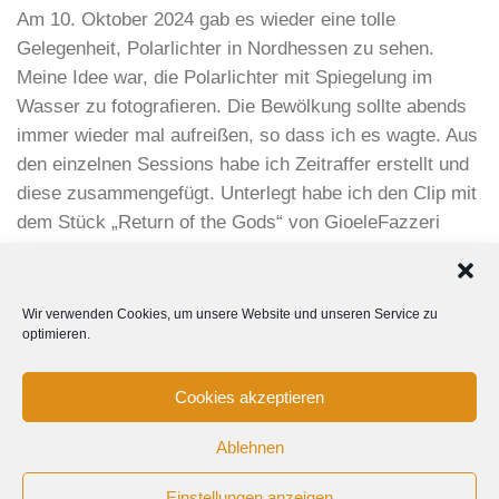
Am 10. Oktober 2024 gab es wieder eine tolle
Gelegenheit, Polarlichter in Nordhessen zu sehen.
Meine Idee war, die Polarlichter mit Spiegelung im
Wasser zu fotografieren. Die Bewölkung sollte abends
immer wieder mal aufreißen, so dass ich es wagte. Aus
den einzelnen Sessions habe ich Zeitraffer erstellt und
diese zusammengefügt. Unterlegt habe ich den Clip mit
dem Stück „Return of the Gods“ von GioeleFazzeri
(www.pixabay.com).
Wir verwenden Cookies, um unsere Website und unseren Service zu
optimieren.
Cookies akzeptieren
Ablehnen
Tanja Kurzenknabe Photography © 2015-2024 All Rights
Einstellungen anzeigen