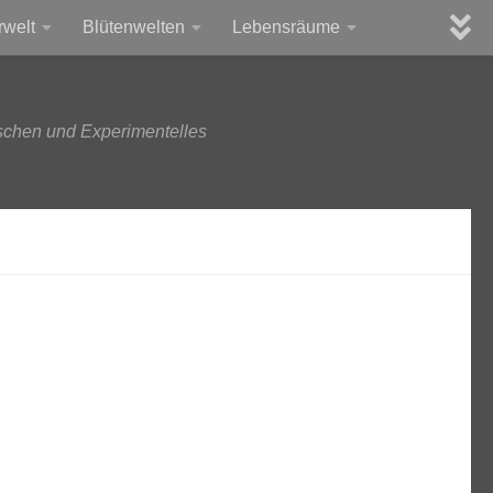
rwelt
Blütenwelten
Lebensräume
schen und Experimentelles