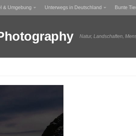
el & Umgebung
Unterwegs in Deutschland
Bunte Tie
Photography
Natur, Landschaften, Men