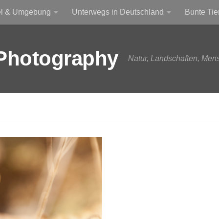
el & Umgebung
Unterwegs in Deutschland
Bunte Tie
Photography
Natur, Landschaften, Men