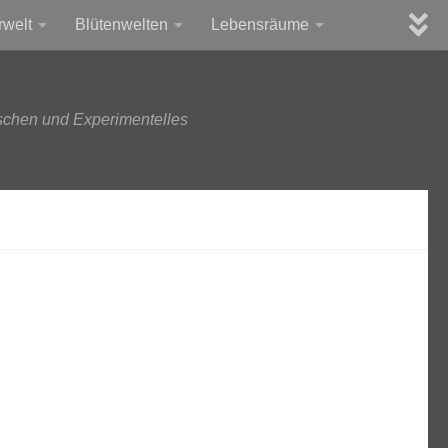
rwelt
Blütenwelten
Lebensräume
schen und Experimentelles