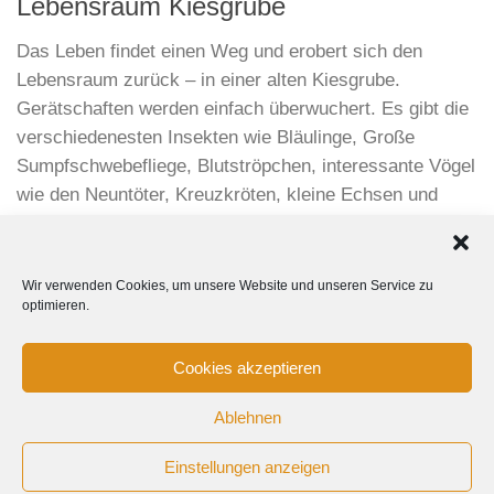
Lebensraum Kiesgrube
Das Leben findet einen Weg und erobert sich den
Lebensraum zurück – in einer alten Kiesgrube.
Gerätschaften werden einfach überwuchert. Es gibt die
verschiedenesten Insekten wie Bläulinge, Große
Sumpfschwebefliege, Blutströpchen, interessante Vögel
wie den Neuntöter, Kreuzkröten, kleine Echsen und
vieles mehr.
Wir verwenden Cookies, um unsere Website und unseren Service zu
optimieren.
Cookies akzeptieren
Ablehnen
Tanja Kurzenknabe Photography © 2015-2024 All Rights
Einstellungen anzeigen
Reserved.