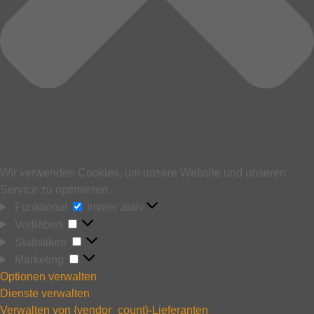
Wir verwenden Cookies, um unsere Website und unseren
Service zu optimieren.
Funktional
Funktional
Immer aktiv
Vorlieben
Vorlieben
Statistiken
Statistiken
Marketing
Marketing
Optionen verwalten
Dienste verwalten
Verwalten von {vendor_count}-Lieferanten