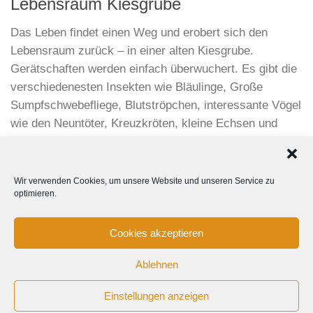
Lebensraum Kiesgrube
Das Leben findet einen Weg und erobert sich den
Lebensraum zurück – in einer alten Kiesgrube.
Gerätschaften werden einfach überwuchert. Es gibt die
verschiedenesten Insekten wie Bläulinge, Große
Sumpfschwebefliege, Blutströpchen, interessante Vögel
wie den Neuntöter, Kreuzkröten, kleine Echsen und
vieles mehr.
Wir verwenden Cookies, um unsere Website und unseren Service zu
optimieren.
Cookies akzeptieren
Ablehnen
Tanja Kurzenknabe Photography © 2015-2024 All Rights
Einstellungen anzeigen
Reserved.