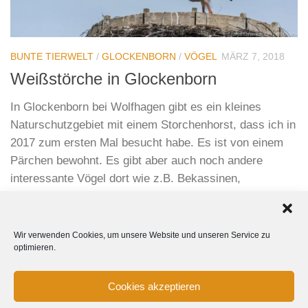
BUNTE TIERWELT
/
GLOCKENBORN
/
VÖGEL
MÄRZ 7, 2018
Weißstörche in Glockenborn
In Glockenborn bei Wolfhagen gibt es ein kleines
Naturschutzgebiet mit einem Storchenhorst, dass ich in
2017 zum ersten Mal besucht habe. Es ist von einem
Pärchen bewohnt. Es gibt aber auch noch andere
interessante Vögel dort wie z.B. Bekassinen,
verschiedene Gänse und mitunter auch Blaukehlchen.
Wir verwenden Cookies, um unsere Website und unseren Service zu
optimieren.
Cookies akzeptieren