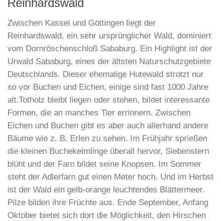
Reinhardswald
Zwischen Kassel und Göttingen liegt der
Reinhardswald, ein sehr ursprünglicher Wald, dominiert
vom Dornröschenschloß Sababurg. Ein Highlight ist der
Urwald Sababurg, eines der ältsten Naturschutzgebiete
Deutschlands. Dieser ehemalige Hutewald strotzt nur
so vor Buchen und Eichen, einige sind fast 1000 Jahre
alt.Totholz bleibt liegen oder stehen, bildet interessante
Formen, die an manches Tier errinnern. Zwischen
Eichen und Buchen gibt es aber auch allerhand andere
Bäume wie z. B. Erlen zu sehen. Im Frühjahr sprießen
die kleinen Buchekeimlinge überall hervor, Siebenstern
blüht und der Farn bildet seine Knopsen. Im Sommer
steht der Adlerfarn gut einen Meter hoch. Und im Herbst
ist der Wald ein gelb-orange leuchtendes Blättermeer.
Pilze bilden ihre Früchte aus. Ende September, Anfang
Oktober bietet sich dort die Möglichkeit, den Hirschen