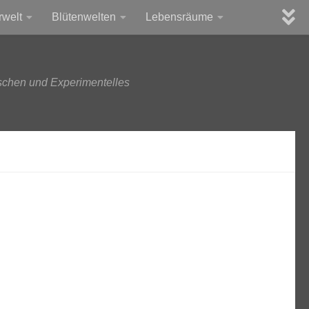
rwelt
Blütenwelten
Lebensräume
schen und Experimentelles