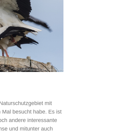
8
 Naturschutzgebiet mit
 Mal besucht habe. Es ist
och andere interessante
nse und mitunter auch