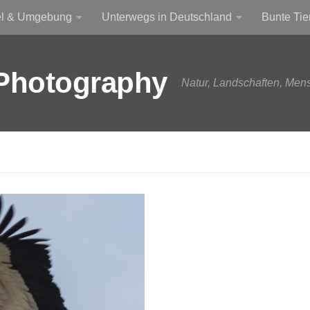
el & Umgebung
Unterwegs in Deutschland
Bunte Tie
Photography
Natur, Landschaften, Men