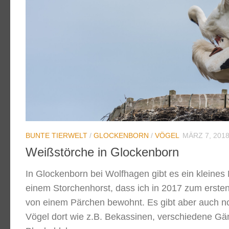
BUNTE TIERWELT
/
GLOCKENBORN
/
VÖGEL
MÄRZ 7, 201
Weißstörche in Glockenborn
In Glockenborn bei Wolfhagen gibt es ein kleines
einem Storchenhorst, dass ich in 2017 zum ersten
von einem Pärchen bewohnt. Es gibt aber auch n
Vögel dort wie z.B. Bekassinen, verschiedene Gä