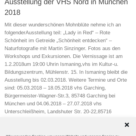
Ausstellung der VHS Nord in München
2018
Mit dieser wunderschönen Mohnblüte nehme ich an
folgenderAusstellung teil: „Lady in Red“ – Rote
Schönheit im Getreide „Schönheit entdecken“ –
Naturfotografie mit Martin Sinzinger. Fotos aus den
Workshops und Exkursionen. Die Vernissage ist am
1.2.2018um 19:00 Uhrin Ismaning,vhs im Kultur-u.
Bildungszentrum, Mühlenstr. 15. In Ismaning bleibt die
Ausstellung bis 02.03.2018. Weitere Termine und Orte
sind: 05.03.2018 – 18.05.2018 vhs Garching,
Bürgermeister-Wagner-Str.3, 85748 Garching bei
München und 04.06.2018 – 27.07.2018 vhs
Unterschleißheim, Landshuter Str. 20-22,85716
Unterschleißheim