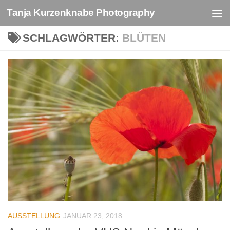
Tanja Kurzenknabe Photography
Zum Inhalt springen
SCHLAGWÖRTER:
BLÜTEN
AUSSTELLUNG
JANUAR 23, 2018