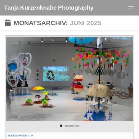
Tanja Kurzenknabe Photography
Zum Inhalt springen
MONATSARCHIV:
JUNI 2025