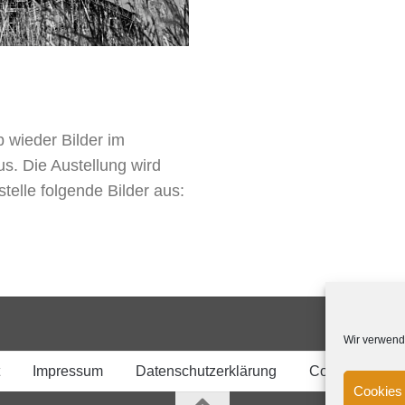
 wieder Bilder im
s. Die Austellung wird
telle folgende Bilder aus:
Wir verwend
Impressum
Datenschutzerklärung
Cookie-Richtli
Cookies 