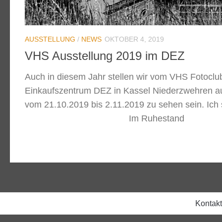
AUSSTELLUNG
/
NEWS
OKTOBER 4, 2019
VHS Ausstellung 2019 im DEZ
Auch in diesem Jahr stellen wir vom VHS Fotoclub
Einkaufszentrum DEZ in Kassel Niederzwehren au
vom 21.10.2019 bis 2.11.2019 zu sehen sein. Ich s
Im Ruhestand
Kontakt