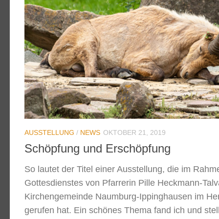
AUSSTELLUNG
/
NEWS
OKTOBER 21, 2019
Schöpfung und Erschöpfung
So lautet der Titel einer Ausstellung, die im Rah
Gottesdienstes von Pfarrerin Pille Heckmann-Talv
Kirchengemeinde Naumburg-Ippinghausen im Her
gerufen hat. Ein schönes Thema fand ich und stell