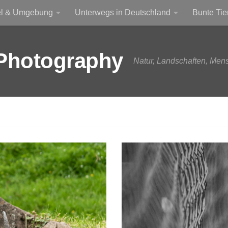
el & Umgebung
Unterwegs in Deutschland
Bunte Tie
Photography
Natur, Landschaften, Men