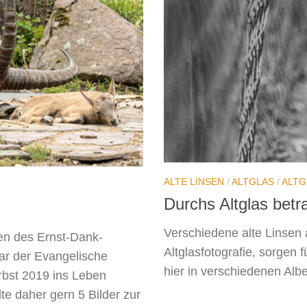
ALTE LINSEN
/
ALTGLAS
/
ALTG
Durchs Altglas betr
Verschiedene alte Linsen
men des Ernst-Dank-
Altglasfotografie, sorgen
ar der Evangelische
hier in verschiedenen Albe
bst 2019 ins Leben
te daher gern 5 Bilder zur