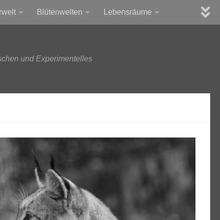
rwelt
Blütenwelten
Lebensräume
schen und Experimentelles