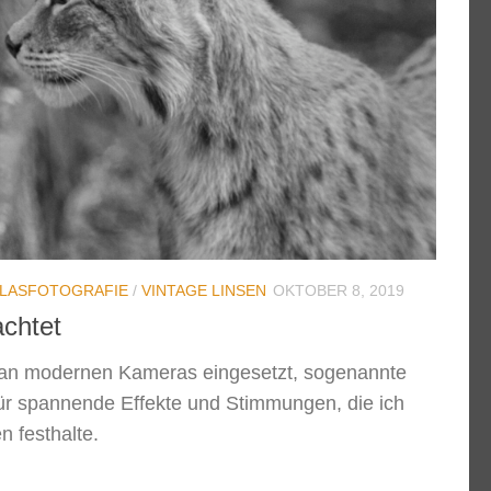
LASFOTOGRAFIE
/
VINTAGE LINSEN
OKTOBER 8, 2019
achtet
 an modernen Kameras eingesetzt, sogenannte
 für spannende Effekte und Stimmungen, die ich
n festhalte.