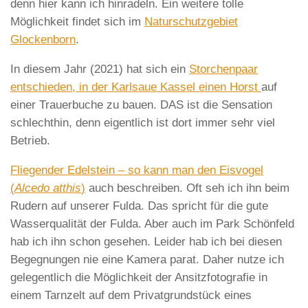
denn hier kann ich hinradeln. Ein weitere tolle
Möglichkeit findet sich im
Naturschutzgebiet
Glockenborn
.
In diesem Jahr (2021) hat sich ein
Storchenpaar
entschieden, in der Karlsaue Kassel einen Horst
auf
einer Trauerbuche zu bauen. DAS ist die Sensation
schlechthin, denn eigentlich ist dort immer sehr viel
Betrieb.
Fliegender Edelstein – so kann man den Eisvogel
(
Alcedo atthis
)
auch beschreiben. Oft seh ich ihn beim
Rudern auf unserer Fulda. Das spricht für die gute
Wasserqualität der Fulda. Aber auch im Park Schönfeld
hab ich ihn schon gesehen. Leider hab ich bei diesen
Begegnungen nie eine Kamera parat. Daher nutze ich
gelegentlich die Möglichkeit der Ansitzfotografie in
einem Tarnzelt auf dem Privatgrundstück eines