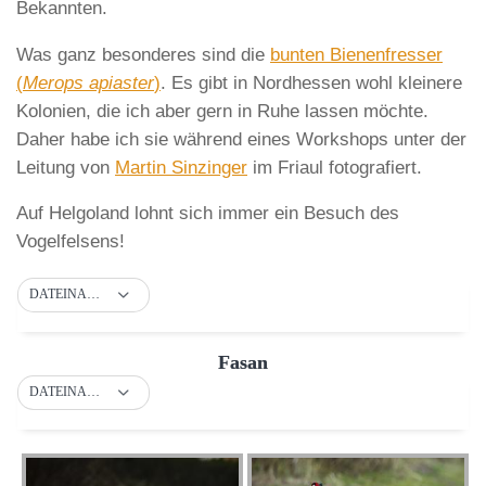
Bekannten.
Was ganz besonderes sind die
bunten Bienenfresser
(
Merops apiaster
)
. Es gibt in Nordhessen wohl kleinere
Kolonien, die ich aber gern in Ruhe lassen möchte.
Daher habe ich sie während eines Workshops unter der
Leitung von
Martin Sinzinger
im Friaul fotografiert.
Auf Helgoland lohnt sich immer ein Besuch des
Vogelfelsens!
DATEINAME
Fasan
DATEINAME