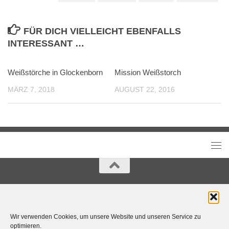
FÜR DICH VIELLEICHT EBENFALLS
INTERESSANT …
Weißstörche in Glockenborn
Mission Weißstorch
MÄRZ 7, 2018
AUGUST 22, 2016
Tanja Kurzenknabe Photography © 2015-2024 All Rights
Reserved.
Wir verwenden Cookies, um unsere Website und unseren Service zu
optimieren.