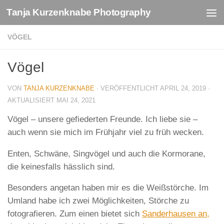
Tanja Kurzenknabe Photography
Zum Inhalt springen
VÖGEL
Vögel
VON
TANJA KURZENKNABE
· VERÖFFENTLICHT
APRIL 24, 2019
·
AKTUALISIERT
MAI 24, 2021
Vögel – unsere gefiederten Freunde. Ich liebe sie –
auch wenn sie mich im Frühjahr viel zu früh wecken.
Enten, Schwäne, Singvögel und auch die Kormorane,
die keinesfalls hässlich sind.
Besonders angetan haben mir es die Weißstörche. Im
Umland habe ich zwei Möglichkeiten, Störche zu
fotografieren. Zum einen bietet sich
Sanderhausen an,