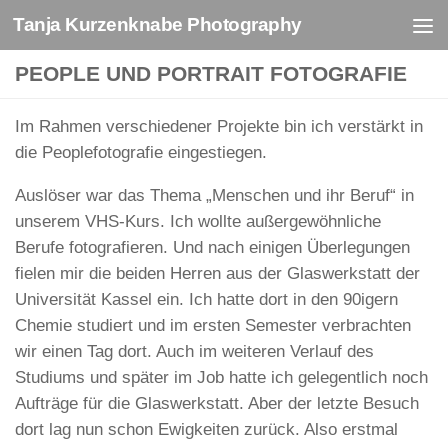
Tanja Kurzenknabe Photography
Zum Inhalt springen
PEOPLE UND PORTRAIT FOTOGRAFIE
Im Rahmen verschiedener Projekte bin ich verstärkt in
die Peoplefotografie eingestiegen.
Auslöser war das Thema „Menschen und ihr Beruf“ in
unserem VHS-Kurs. Ich wollte außergewöhnliche
Berufe fotografieren. Und nach einigen Überlegungen
fielen mir die beiden Herren aus der Glaswerkstatt der
Universität Kassel ein. Ich hatte dort in den 90igern
Chemie studiert und im ersten Semester verbrachten
wir einen Tag dort. Auch im weiteren Verlauf des
Studiums und später im Job hatte ich gelegentlich noch
Aufträge für die Glaswerkstatt. Aber der letzte Besuch
dort lag nun schon Ewigkeiten zurück. Also erstmal