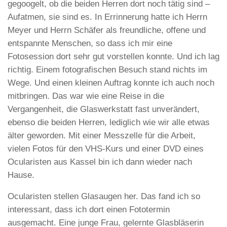
gegoogelt, ob die beiden Herren dort noch tätig sind –
Aufatmen, sie sind es. In Errinnerung hatte ich Herrn
Meyer und Herrn Schäfer als freundliche, offene und
entspannte Menschen, so dass ich mir eine
Fotosession dort sehr gut vorstellen konnte. Und ich lag
richtig. Einem fotografischen Besuch stand nichts im
Wege. Und einen kleinen Auftrag konnte ich auch noch
mitbringen. Das war wie eine Reise in die
Vergangenheit, die Glaswerkstatt fast unverändert,
ebenso die beiden Herren, lediglich wie wir alle etwas
älter geworden. Mit einer Messzelle für die Arbeit,
vielen Fotos für den VHS-Kurs und einer DVD eines
Ocularisten aus Kassel bin ich dann wieder nach
Hause.
Ocularisten stellen Glasaugen her. Das fand ich so
interessant, dass ich dort einen Fototermin
ausgemacht. Eine junge Frau, gelernte Glasbläserin