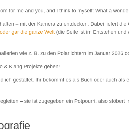
loom for me and you, and I think to myself: What a wonder
schaften – mit der Kamera zu entdecken. Dabei liefert 
oder gar die ganze Welt
(die Seite ist im Entstehen und
Gallerien wie z. B. zu den Polarlichtern im Januar 2026 o
to & Klang Projekte geben!
 ich gestaltet. Ihr bekommt es als Buch oder auch als 
gleiten – sie ist zugegeben ein Potpourri, also stöbert
ografie