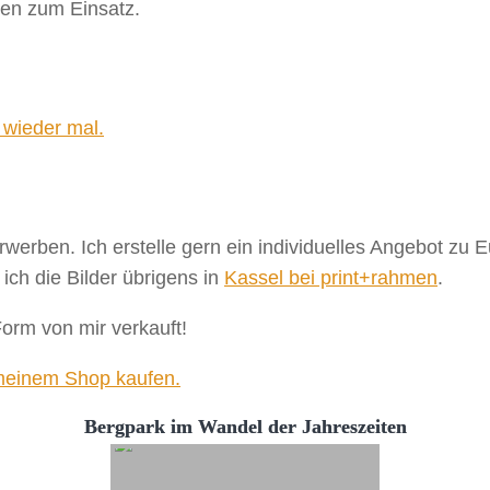
sen zum Einsatz.
 wieder mal.
erwerben. Ich erstelle gern ein individuelles Angebot zu
ch die Bilder übrigens in
Kassel bei print+rahmen
.
Form von mir verkauft!
 meinem Shop kaufen.
Bergpark im Wandel der Jahreszeiten