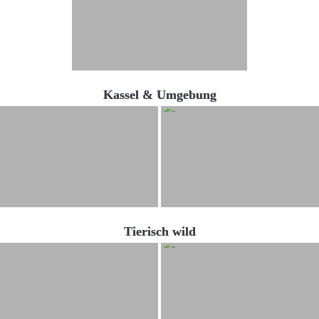
Kassel & Umgebung
Tierisch wild