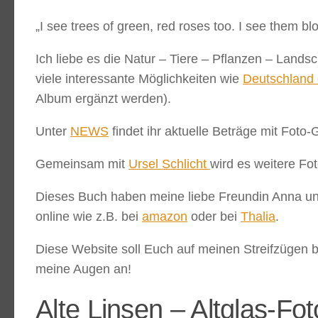
„I see trees of green, red roses too. I see them b
Ich liebe es die Natur – Tiere – Pflanzen – Land
viele interessante Möglichkeiten wie
Deutschland 
Album ergänzt werden).
Unter
NEWS
findet ihr aktuelle Beträge mit Foto-
Gemeinsam mit
Ursel Schlicht
wird es weitere Fo
Dieses Buch haben meine liebe Freundin Anna und
online wie z.B. bei
amazon
oder bei
Thalia
.
Diese Website soll Euch auf meinen Streifzügen be
meine Augen an!
Alte Linsen – Altglas-Fot