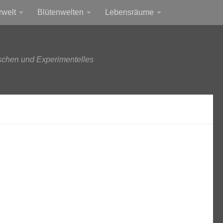
rwelt
Blütenwelten
Lebensräume
schen und Experimentelles