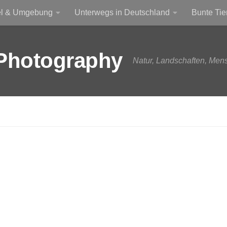
el & Umgebung
Unterwegs in Deutschland
Bunte Tie
Photography
Natur, Landschaften, Men