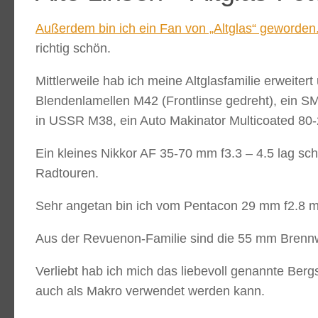
Außerdem bin ich ein Fan von „Altglas“ geworden
richtig schön.
Mittlerweile hab ich meine Altglasfamilie erweite
Blendenlamellen M42 (Frontlinse gedreht), ein 
in USSR M38, ein Auto Makinator Multicoated 80-
Ein kleines Nikkor AF 35-70 mm f3.3 – 4.5 lag s
Radtouren.
Sehr angetan bin ich vom Pentacon 29 mm f2.8 mit 
Aus der Revuenon-Familie sind die 55 mm Brennwe
Verliebt hab ich mich das liebevoll genannte Berg
auch als Makro verwendet werden kann.