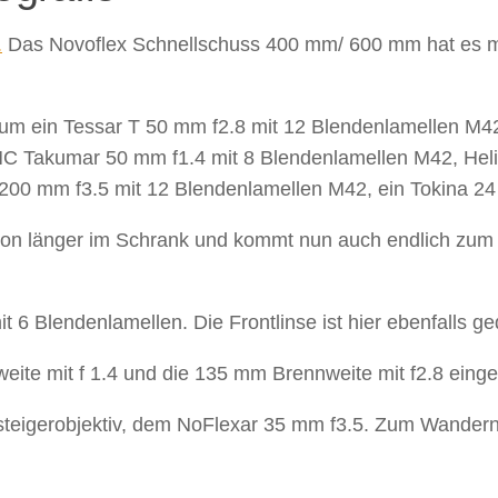
.
Das Novoflex Schnellschuss 400 mm/ 600 mm hat es mir 
rt um ein Tessar T 50 mm f2.8 mit 12 Blendenlamellen M4
SMC Takumar 50 mm f1.4 mit 8 Blendenlamellen M42, Hel
200 mm f3.5 mit 12 Blendenlamellen M42, ein Tokina 24
chon länger im Schrank und kommt nun auch endlich zum 
6 Blendenlamellen. Die Frontlinse ist hier ebenfalls gedr
ite mit f 1.4 und die 135 mm Brennweite mit f2.8 eing
steigerobjektiv, dem NoFlexar 35 mm f3.5. Zum Wandern d