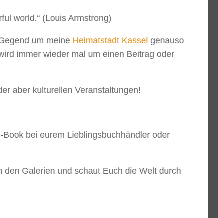
ful world.“ (Louis Armstrong)
die Gegend um meine
Heimatstadt Kassel
genauso
 wird immer wieder mal um einen Beitrag oder
der aber kulturellen Veranstaltungen!
e-Book bei eurem Lieblingsbuchhändler oder
 in den Galerien und schaut Euch die Welt durch