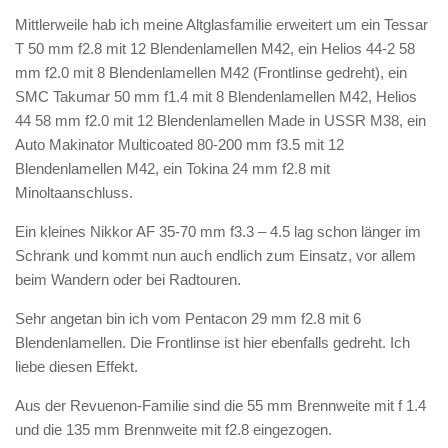
Mittlerweile hab ich meine Altglasfamilie erweitert um ein Tessar
T 50 mm f2.8 mit 12 Blendenlamellen M42, ein Helios 44-2 58
mm f2.0 mit 8 Blendenlamellen M42 (Frontlinse gedreht), ein
SMC Takumar 50 mm f1.4 mit 8 Blendenlamellen M42, Helios
44 58 mm f2.0 mit 12 Blendenlamellen Made in USSR M38, ein
Auto Makinator Multicoated 80-200 mm f3.5 mit 12
Blendenlamellen M42, ein Tokina 24 mm f2.8 mit
Minoltaanschluss.
Ein kleines Nikkor AF 35-70 mm f3.3 – 4.5 lag schon länger im
Schrank und kommt nun auch endlich zum Einsatz, vor allem
beim Wandern oder bei Radtouren.
Sehr angetan bin ich vom Pentacon 29 mm f2.8 mit 6
Blendenlamellen. Die Frontlinse ist hier ebenfalls gedreht. Ich
liebe diesen Effekt.
Aus der Revuenon-Familie sind die 55 mm Brennweite mit f 1.4
und die 135 mm Brennweite mit f2.8 eingezogen.