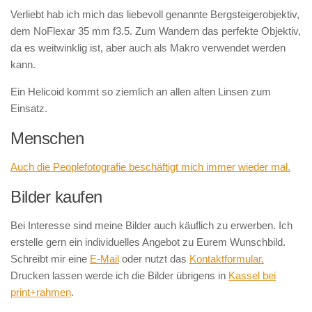
Verliebt hab ich mich das liebevoll genannte Bergsteigerobjektiv,
dem NoFlexar 35 mm f3.5. Zum Wandern das perfekte Objektiv,
da es weitwinklig ist, aber auch als Makro verwendet werden
kann.
Ein Helicoid kommt so ziemlich an allen alten Linsen zum
Einsatz.
Menschen
Auch die Peoplefotografie beschäftigt mich immer wieder mal.
Bilder kaufen
Bei Interesse sind meine Bilder auch käuflich zu erwerben. Ich
erstelle gern ein individuelles Angebot zu Eurem Wunschbild.
Schreibt mir eine
E-Mail
oder nutzt das
Kontaktformular.
Drucken lassen werde ich die Bilder übrigens in
Kassel bei
print+rahmen
.