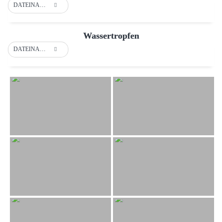
DATEINAME
Wassertropfen
DATEINAME