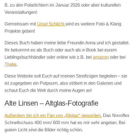
B. zu den Polarlichtern im Januar 2026 oder aber kulturellen
Veranstaltungen!
Gemeinsam mit
Ursel Schlicht
wird es weitere Foto & Klang
Projekte geben!
Dieses Buch haben meine liebe Freundin Anna und ich gestaltet.
Ihr bekommt es als Buch oder auch als e-Book bei eurem
Lieblingsbuchhändler oder online wie z.B. bei
amazon
oder bei
Thalia
.
Diese Website soll Euch auf meinen Streifzügen begleiten – sie
ist zugegeben ein Potpourri, also stöbert in den Galerien und
schaut Euch die Welt durch meine Augen an!
Alte Linsen – Altglas-Fotografie
Außerdem bin ich ein Fan von „Altglas“ geworden.
Das Novoflex
Schnellschuss 400 mm/ 600 mm hat es mir sehr angetan. Bei
gutem Licht sind die Bilder richtig schön.