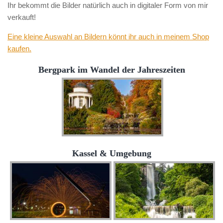
Ihr bekommt die Bilder natürlich auch in digitaler Form von mir
verkauft!
Eine kleine Auswahl an Bildern könnt ihr auch in meinem Shop
kaufen.
Bergpark im Wandel der Jahreszeiten
Kassel & Umgebung