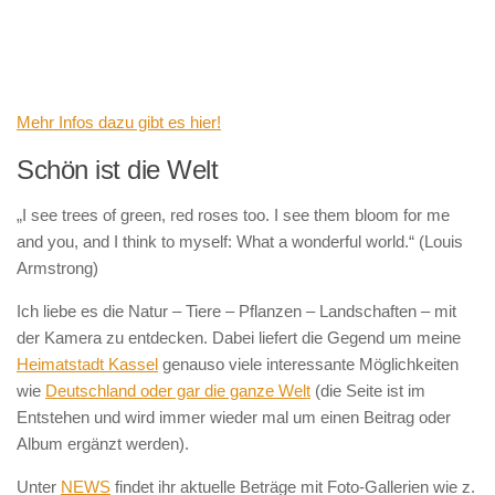
Mehr Infos dazu gibt es hier!
Schön ist die Welt
„I see trees of green, red roses too. I see them bloom for me
and you, and I think to myself: What a wonderful world.“ (Louis
Armstrong)
Ich liebe es die Natur – Tiere – Pflanzen – Landschaften – mit
der Kamera zu entdecken. Dabei liefert die Gegend um meine
Heimatstadt Kassel
genauso viele interessante Möglichkeiten
wie
Deutschland oder gar die ganze Welt
(die Seite ist im
Entstehen und wird immer wieder mal um einen Beitrag oder
Album ergänzt werden).
Unter
NEWS
findet ihr aktuelle Beträge mit Foto-Gallerien wie z.