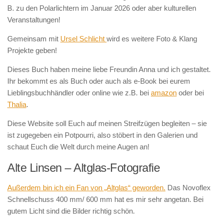
B. zu den Polarlichtern im Januar 2026 oder aber kulturellen
Veranstaltungen!
Gemeinsam mit
Ursel Schlicht
wird es weitere Foto & Klang
Projekte geben!
Dieses Buch haben meine liebe Freundin Anna und ich gestaltet.
Ihr bekommt es als Buch oder auch als e-Book bei eurem
Lieblingsbuchhändler oder online wie z.B. bei
amazon
oder bei
Thalia
.
Diese Website soll Euch auf meinen Streifzügen begleiten – sie
ist zugegeben ein Potpourri, also stöbert in den Galerien und
schaut Euch die Welt durch meine Augen an!
Alte Linsen – Altglas-Fotografie
Außerdem bin ich ein Fan von „Altglas“ geworden.
Das Novoflex
Schnellschuss 400 mm/ 600 mm hat es mir sehr angetan. Bei
gutem Licht sind die Bilder richtig schön.