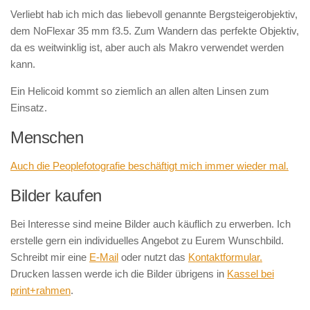
Verliebt hab ich mich das liebevoll genannte Bergsteigerobjektiv,
dem NoFlexar 35 mm f3.5. Zum Wandern das perfekte Objektiv,
da es weitwinklig ist, aber auch als Makro verwendet werden
kann.
Ein Helicoid kommt so ziemlich an allen alten Linsen zum
Einsatz.
Menschen
Auch die Peoplefotografie beschäftigt mich immer wieder mal.
Bilder kaufen
Bei Interesse sind meine Bilder auch käuflich zu erwerben. Ich
erstelle gern ein individuelles Angebot zu Eurem Wunschbild.
Schreibt mir eine
E-Mail
oder nutzt das
Kontaktformular.
Drucken lassen werde ich die Bilder übrigens in
Kassel bei
print+rahmen
.