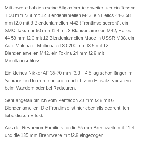
Mittlerweile hab ich meine Altglasfamilie erweitert um ein Tessar
T 50 mm f2.8 mit 12 Blendenlamellen M42, ein Helios 44-2 58
mm f2.0 mit 8 Blendenlamellen M42 (Frontlinse gedreht), ein
SMC Takumar 50 mm f1.4 mit 8 Blendenlamellen M42, Helios
44 58 mm f2.0 mit 12 Blendenlamellen Made in USSR M38, ein
Auto Makinator Multicoated 80-200 mm f3.5 mit 12
Blendenlamellen M42, ein Tokina 24 mm f2.8 mit
Minoltaanschluss.
Ein kleines Nikkor AF 35-70 mm f3.3 – 4.5 lag schon länger im
Schrank und kommt nun auch endlich zum Einsatz, vor allem
beim Wandern oder bei Radtouren.
Sehr angetan bin ich vom Pentacon 29 mm f2.8 mit 6
Blendenlamellen. Die Frontlinse ist hier ebenfalls gedreht. Ich
liebe diesen Effekt.
Aus der Revuenon-Familie sind die 55 mm Brennweite mit f 1.4
und die 135 mm Brennweite mit f2.8 eingezogen.