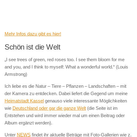
Mehr Infos dazu gibt es hier!
Schön ist die Welt
„I see trees of green, red roses too. I see them bloom for me
and you, and I think to myself: What a wonderful world.“ (Louis
Armstrong)
Ich liebe es die Natur – Tiere – Pflanzen – Landschaften – mit
der Kamera zu entdecken. Dabei liefert die Gegend um meine
Heimatstadt Kassel
genauso viele interessante Möglichkeiten
wie
Deutschland oder gar die ganze Welt
(die Seite ist im
Entstehen und wird immer wieder mal um einen Beitrag oder
Album ergänzt werden).
Unter
NEWS
findet ihr aktuelle Beträge mit Foto-Gallerien wie z.