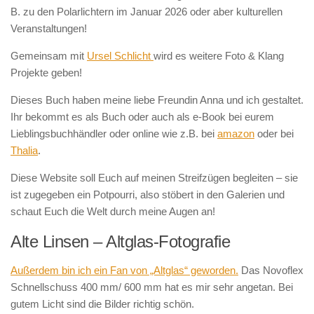
B. zu den Polarlichtern im Januar 2026 oder aber kulturellen
Veranstaltungen!
Gemeinsam mit
Ursel Schlicht
wird es weitere Foto & Klang
Projekte geben!
Dieses Buch haben meine liebe Freundin Anna und ich gestaltet.
Ihr bekommt es als Buch oder auch als e-Book bei eurem
Lieblingsbuchhändler oder online wie z.B. bei
amazon
oder bei
Thalia
.
Diese Website soll Euch auf meinen Streifzügen begleiten – sie
ist zugegeben ein Potpourri, also stöbert in den Galerien und
schaut Euch die Welt durch meine Augen an!
Alte Linsen – Altglas-Fotografie
Außerdem bin ich ein Fan von „Altglas“ geworden.
Das Novoflex
Schnellschuss 400 mm/ 600 mm hat es mir sehr angetan. Bei
gutem Licht sind die Bilder richtig schön.