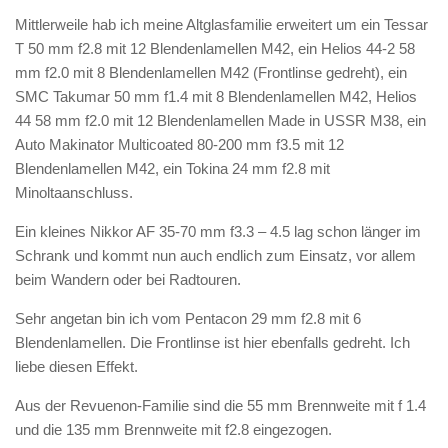
Mittlerweile hab ich meine Altglasfamilie erweitert um ein Tessar
T 50 mm f2.8 mit 12 Blendenlamellen M42, ein Helios 44-2 58
mm f2.0 mit 8 Blendenlamellen M42 (Frontlinse gedreht), ein
SMC Takumar 50 mm f1.4 mit 8 Blendenlamellen M42, Helios
44 58 mm f2.0 mit 12 Blendenlamellen Made in USSR M38, ein
Auto Makinator Multicoated 80-200 mm f3.5 mit 12
Blendenlamellen M42, ein Tokina 24 mm f2.8 mit
Minoltaanschluss.
Ein kleines Nikkor AF 35-70 mm f3.3 – 4.5 lag schon länger im
Schrank und kommt nun auch endlich zum Einsatz, vor allem
beim Wandern oder bei Radtouren.
Sehr angetan bin ich vom Pentacon 29 mm f2.8 mit 6
Blendenlamellen. Die Frontlinse ist hier ebenfalls gedreht. Ich
liebe diesen Effekt.
Aus der Revuenon-Familie sind die 55 mm Brennweite mit f 1.4
und die 135 mm Brennweite mit f2.8 eingezogen.