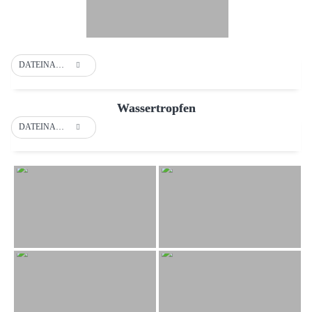
DATEINAME
Wassertropfen
DATEINAME