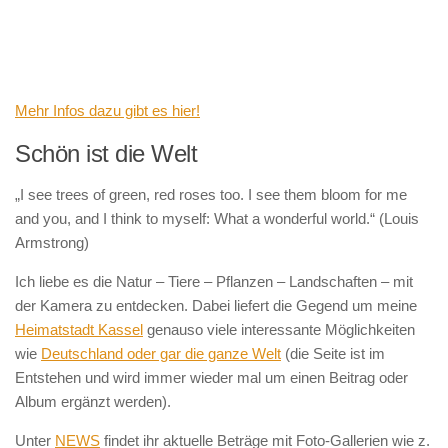
Mehr Infos dazu gibt es hier!
Schön ist die Welt
„I see trees of green, red roses too. I see them bloom for me
and you, and I think to myself: What a wonderful world.“ (Louis
Armstrong)
Ich liebe es die Natur – Tiere – Pflanzen – Landschaften – mit
der Kamera zu entdecken. Dabei liefert die Gegend um meine
Heimatstadt Kassel
genauso viele interessante Möglichkeiten
wie
Deutschland oder gar die ganze Welt
(die Seite ist im
Entstehen und wird immer wieder mal um einen Beitrag oder
Album ergänzt werden).
Unter
NEWS
findet ihr aktuelle Beträge mit Foto-Gallerien wie z.