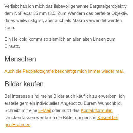
Verliebt hab ich mich das liebevoll genannte Bergsteigerobjektiv,
dem NoFlexar 35 mm f3.5. Zum Wandern das perfekte Objektiv,
da es weitwinklig ist, aber auch als Makro verwendet werden
kann.
Ein Helicoid kommt so ziemlich an allen alten Linsen zum
Einsatz.
Menschen
Auch die Peoplefotografie beschäftigt mich immer wieder mal.
Bilder kaufen
Bei Interesse sind meine Bilder auch käuflich zu erwerben. Ich
erstelle gern ein individuelles Angebot zu Eurem Wunschbild.
Schreibt mir eine
E-Mail
oder nutzt das
Kontaktformular.
Drucken lassen werde ich die Bilder übrigens in
Kassel bei
print+rahmen
.