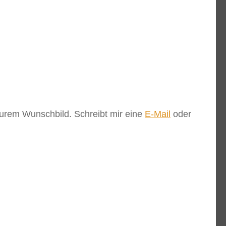
 Eurem Wunschbild. Schreibt mir eine
E-Mail
oder