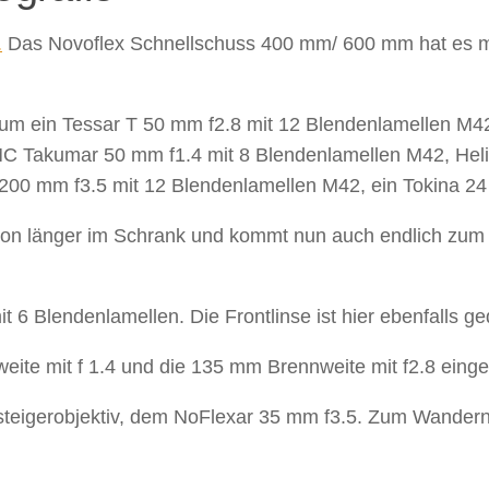
.
Das Novoflex Schnellschuss 400 mm/ 600 mm hat es mir 
rt um ein Tessar T 50 mm f2.8 mit 12 Blendenlamellen M4
SMC Takumar 50 mm f1.4 mit 8 Blendenlamellen M42, Hel
200 mm f3.5 mit 12 Blendenlamellen M42, ein Tokina 24
chon länger im Schrank und kommt nun auch endlich zum 
6 Blendenlamellen. Die Frontlinse ist hier ebenfalls gedr
ite mit f 1.4 und die 135 mm Brennweite mit f2.8 eing
steigerobjektiv, dem NoFlexar 35 mm f3.5. Zum Wandern d