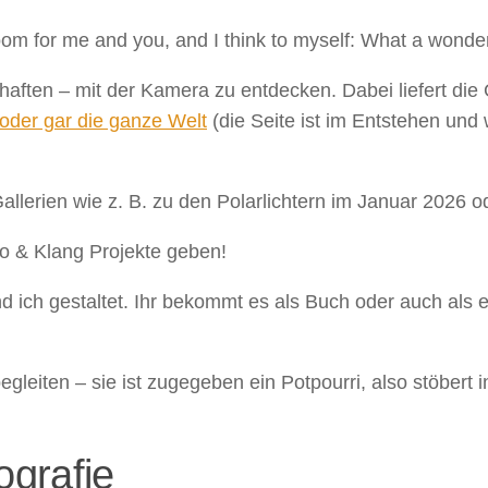
loom for me and you, and I think to myself: What a wonder
schaften – mit der Kamera zu entdecken. Dabei liefert 
oder gar die ganze Welt
(die Seite ist im Entstehen und
Gallerien wie z. B. zu den Polarlichtern im Januar 2026 o
to & Klang Projekte geben!
 ich gestaltet. Ihr bekommt es als Buch oder auch als 
gleiten – sie ist zugegeben ein Potpourri, also stöbert
ografie