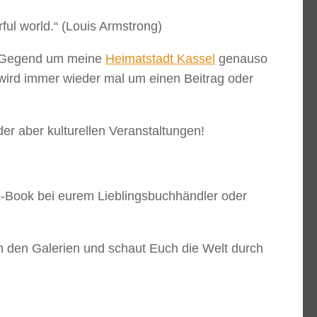
ful world.“ (Louis Armstrong)
die Gegend um meine
Heimatstadt Kassel
genauso
 wird immer wieder mal um einen Beitrag oder
der aber kulturellen Veranstaltungen!
e-Book bei eurem Lieblingsbuchhändler oder
 in den Galerien und schaut Euch die Welt durch