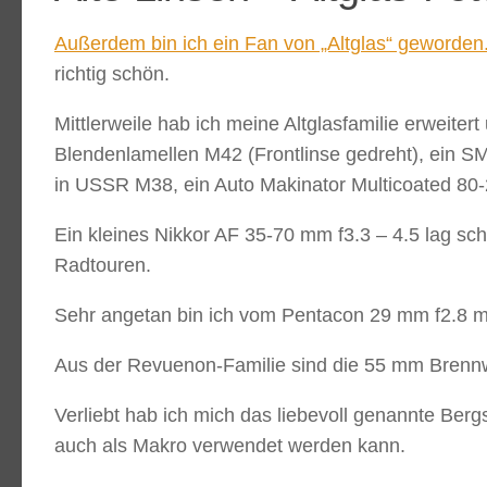
Außerdem bin ich ein Fan von „Altglas“ geworden
richtig schön.
Mittlerweile hab ich meine Altglasfamilie erweite
Blendenlamellen M42 (Frontlinse gedreht), ein 
in USSR M38, ein Auto Makinator Multicoated 80-
Ein kleines Nikkor AF 35-70 mm f3.3 – 4.5 lag s
Radtouren.
Sehr angetan bin ich vom Pentacon 29 mm f2.8 mit 
Aus der Revuenon-Familie sind die 55 mm Brennwe
Verliebt hab ich mich das liebevoll genannte Berg
auch als Makro verwendet werden kann.