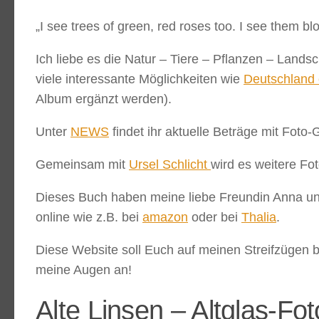
„I see trees of green, red roses too. I see them b
Ich liebe es die Natur – Tiere – Pflanzen – Land
viele interessante Möglichkeiten wie
Deutschland 
Album ergänzt werden).
Unter
NEWS
findet ihr aktuelle Beträge mit Foto-
Gemeinsam mit
Ursel Schlicht
wird es weitere Fo
Dieses Buch haben meine liebe Freundin Anna und
online wie z.B. bei
amazon
oder bei
Thalia
.
Diese Website soll Euch auf meinen Streifzügen be
meine Augen an!
Alte Linsen – Altglas-Fot