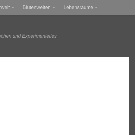
rwelt
Blütenwelten
Lebensräume
schen und Experimentelles