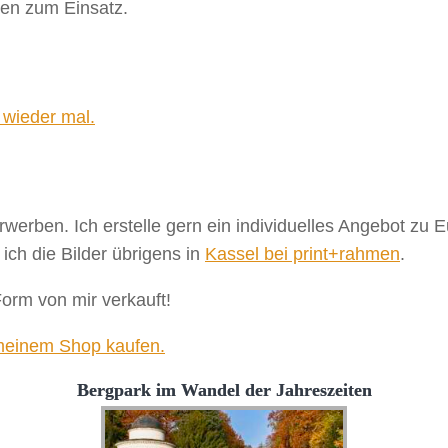
sen zum Einsatz.
 wieder mal.
erwerben. Ich erstelle gern ein individuelles Angebot zu
ch die Bilder übrigens in
Kassel bei print+rahmen
.
Form von mir verkauft!
 meinem Shop kaufen.
Bergpark im Wandel der Jahreszeiten