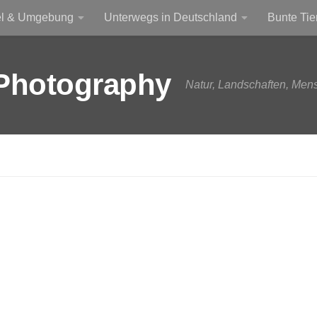
el & Umgebung
Unterwegs in Deutschland
Bunte Tie
Photography
Natur, Landschaften, Men