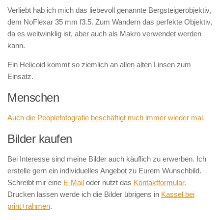
Verliebt hab ich mich das liebevoll genannte Bergsteigerobjektiv,
dem NoFlexar 35 mm f3.5. Zum Wandern das perfekte Objektiv,
da es weitwinklig ist, aber auch als Makro verwendet werden
kann.
Ein Helicoid kommt so ziemlich an allen alten Linsen zum
Einsatz.
Menschen
Auch die Peoplefotografie beschäftigt mich immer wieder mal.
Bilder kaufen
Bei Interesse sind meine Bilder auch käuflich zu erwerben. Ich
erstelle gern ein individuelles Angebot zu Eurem Wunschbild.
Schreibt mir eine
E-Mail
oder nutzt das
Kontaktformular.
Drucken lassen werde ich die Bilder übrigens in
Kassel bei
print+rahmen
.