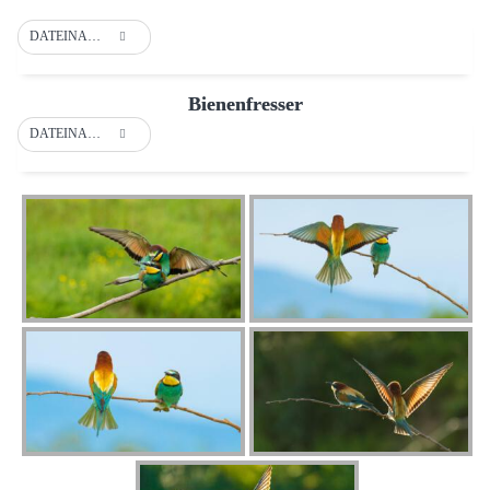
DATEINAME
Bienenfresser
DATEINAME