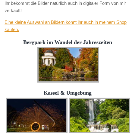
Ihr bekommt die Bilder natürlich auch in digitaler Form von mir
verkauft!
Eine kleine Auswahl an Bildern könnt ihr auch in meinem Shop
kaufen.
Bergpark im Wandel der Jahreszeiten
Kassel & Umgebung