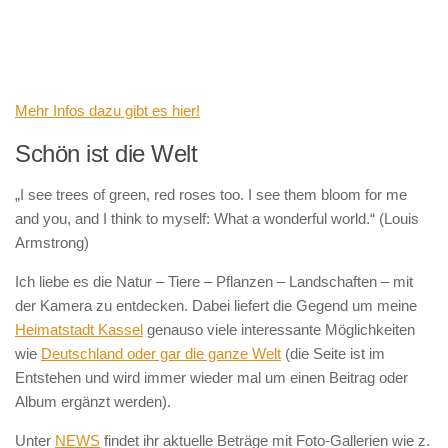
Mehr Infos dazu gibt es hier!
Schön ist die Welt
„I see trees of green, red roses too. I see them bloom for me
and you, and I think to myself: What a wonderful world.“ (Louis
Armstrong)
Ich liebe es die Natur – Tiere – Pflanzen – Landschaften – mit
der Kamera zu entdecken. Dabei liefert die Gegend um meine
Heimatstadt Kassel
genauso viele interessante Möglichkeiten
wie
Deutschland oder gar die ganze Welt
(die Seite ist im
Entstehen und wird immer wieder mal um einen Beitrag oder
Album ergänzt werden).
Unter
NEWS
findet ihr aktuelle Beträge mit Foto-Gallerien wie z.