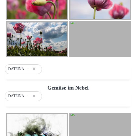
DATEINAME
Gemüse im Nebel
DATEINAME