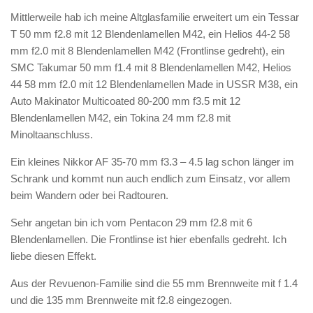
Mittlerweile hab ich meine Altglasfamilie erweitert um ein Tessar
T 50 mm f2.8 mit 12 Blendenlamellen M42, ein Helios 44-2 58
mm f2.0 mit 8 Blendenlamellen M42 (Frontlinse gedreht), ein
SMC Takumar 50 mm f1.4 mit 8 Blendenlamellen M42, Helios
44 58 mm f2.0 mit 12 Blendenlamellen Made in USSR M38, ein
Auto Makinator Multicoated 80-200 mm f3.5 mit 12
Blendenlamellen M42, ein Tokina 24 mm f2.8 mit
Minoltaanschluss.
Ein kleines Nikkor AF 35-70 mm f3.3 – 4.5 lag schon länger im
Schrank und kommt nun auch endlich zum Einsatz, vor allem
beim Wandern oder bei Radtouren.
Sehr angetan bin ich vom Pentacon 29 mm f2.8 mit 6
Blendenlamellen. Die Frontlinse ist hier ebenfalls gedreht. Ich
liebe diesen Effekt.
Aus der Revuenon-Familie sind die 55 mm Brennweite mit f 1.4
und die 135 mm Brennweite mit f2.8 eingezogen.