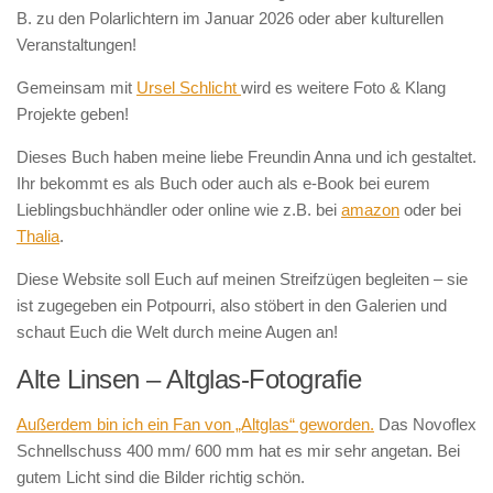
B. zu den Polarlichtern im Januar 2026 oder aber kulturellen
Veranstaltungen!
Gemeinsam mit
Ursel Schlicht
wird es weitere Foto & Klang
Projekte geben!
Dieses Buch haben meine liebe Freundin Anna und ich gestaltet.
Ihr bekommt es als Buch oder auch als e-Book bei eurem
Lieblingsbuchhändler oder online wie z.B. bei
amazon
oder bei
Thalia
.
Diese Website soll Euch auf meinen Streifzügen begleiten – sie
ist zugegeben ein Potpourri, also stöbert in den Galerien und
schaut Euch die Welt durch meine Augen an!
Alte Linsen – Altglas-Fotografie
Außerdem bin ich ein Fan von „Altglas“ geworden.
Das Novoflex
Schnellschuss 400 mm/ 600 mm hat es mir sehr angetan. Bei
gutem Licht sind die Bilder richtig schön.