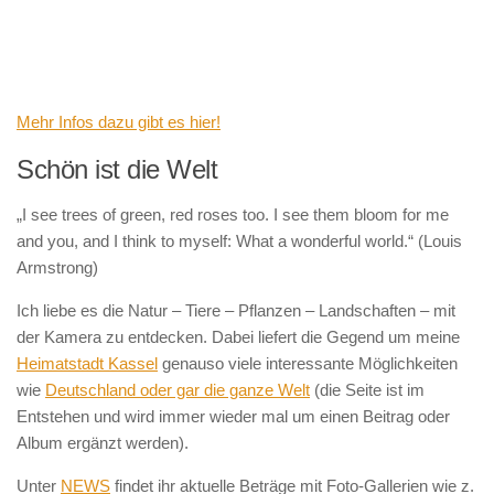
Mehr Infos dazu gibt es hier!
Schön ist die Welt
„I see trees of green, red roses too. I see them bloom for me
and you, and I think to myself: What a wonderful world.“ (Louis
Armstrong)
Ich liebe es die Natur – Tiere – Pflanzen – Landschaften – mit
der Kamera zu entdecken. Dabei liefert die Gegend um meine
Heimatstadt Kassel
genauso viele interessante Möglichkeiten
wie
Deutschland oder gar die ganze Welt
(die Seite ist im
Entstehen und wird immer wieder mal um einen Beitrag oder
Album ergänzt werden).
Unter
NEWS
findet ihr aktuelle Beträge mit Foto-Gallerien wie z.