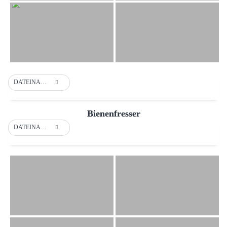
DATEINAME
Bienenfresser
DATEINAME