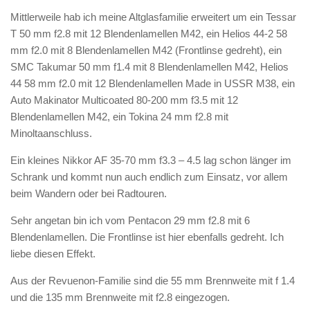
Mittlerweile hab ich meine Altglasfamilie erweitert um ein Tessar
T 50 mm f2.8 mit 12 Blendenlamellen M42, ein Helios 44-2 58
mm f2.0 mit 8 Blendenlamellen M42 (Frontlinse gedreht), ein
SMC Takumar 50 mm f1.4 mit 8 Blendenlamellen M42, Helios
44 58 mm f2.0 mit 12 Blendenlamellen Made in USSR M38, ein
Auto Makinator Multicoated 80-200 mm f3.5 mit 12
Blendenlamellen M42, ein Tokina 24 mm f2.8 mit
Minoltaanschluss.
Ein kleines Nikkor AF 35-70 mm f3.3 – 4.5 lag schon länger im
Schrank und kommt nun auch endlich zum Einsatz, vor allem
beim Wandern oder bei Radtouren.
Sehr angetan bin ich vom Pentacon 29 mm f2.8 mit 6
Blendenlamellen. Die Frontlinse ist hier ebenfalls gedreht. Ich
liebe diesen Effekt.
Aus der Revuenon-Familie sind die 55 mm Brennweite mit f 1.4
und die 135 mm Brennweite mit f2.8 eingezogen.