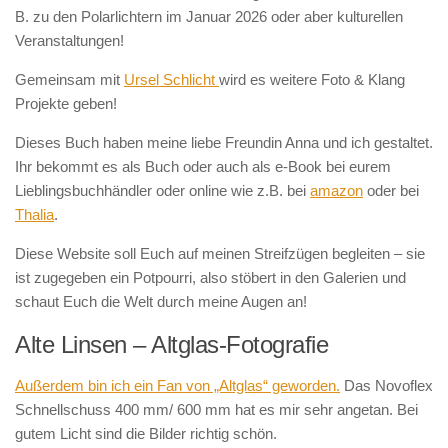
B. zu den Polarlichtern im Januar 2026 oder aber kulturellen
Veranstaltungen!
Gemeinsam mit
Ursel Schlicht
wird es weitere Foto & Klang
Projekte geben!
Dieses Buch haben meine liebe Freundin Anna und ich gestaltet.
Ihr bekommt es als Buch oder auch als e-Book bei eurem
Lieblingsbuchhändler oder online wie z.B. bei
amazon
oder bei
Thalia
.
Diese Website soll Euch auf meinen Streifzügen begleiten – sie
ist zugegeben ein Potpourri, also stöbert in den Galerien und
schaut Euch die Welt durch meine Augen an!
Alte Linsen – Altglas-Fotografie
Außerdem bin ich ein Fan von „Altglas“ geworden.
Das Novoflex
Schnellschuss 400 mm/ 600 mm hat es mir sehr angetan. Bei
gutem Licht sind die Bilder richtig schön.