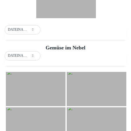
DATEINAME
Gemüse im Nebel
DATEINAME