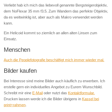
Verliebt hab ich mich das liebevoll genannte Bergsteigerobjektiv,
dem NoFlexar 35 mm f3.5. Zum Wandern das perfekte Objektiv,
da es weitwinklig ist, aber auch als Makro verwendet werden
kann.
Ein Helicoid kommt so ziemlich an allen alten Linsen zum
Einsatz.
Menschen
Auch die Peoplefotografie beschäftigt mich immer wieder mal.
Bilder kaufen
Bei Interesse sind meine Bilder auch käuflich zu erwerben. Ich
erstelle gern ein individuelles Angebot zu Eurem Wunschbild.
Schreibt mir eine
E-Mail
oder nutzt das
Kontaktformular.
Drucken lassen werde ich die Bilder übrigens in
Kassel bei
print+rahmen
.