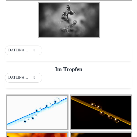
DATEINAME
Im Tropfen
DATEINAME