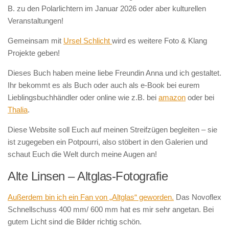
B. zu den Polarlichtern im Januar 2026 oder aber kulturellen
Veranstaltungen!
Gemeinsam mit
Ursel Schlicht
wird es weitere Foto & Klang
Projekte geben!
Dieses Buch haben meine liebe Freundin Anna und ich gestaltet.
Ihr bekommt es als Buch oder auch als e-Book bei eurem
Lieblingsbuchhändler oder online wie z.B. bei
amazon
oder bei
Thalia
.
Diese Website soll Euch auf meinen Streifzügen begleiten – sie
ist zugegeben ein Potpourri, also stöbert in den Galerien und
schaut Euch die Welt durch meine Augen an!
Alte Linsen – Altglas-Fotografie
Außerdem bin ich ein Fan von „Altglas“ geworden.
Das Novoflex
Schnellschuss 400 mm/ 600 mm hat es mir sehr angetan. Bei
gutem Licht sind die Bilder richtig schön.