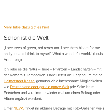
Mehr Infos dazu gibt es hier!
Schön ist die Welt
„I see trees of green, red roses too. I see them bloom for me
and you, and I think to myself: What a wonderful world.“ (Louis
Armstrong)
Ich liebe es die Natur – Tiere – Pflanzen – Landschaften – mit
der Kamera zu entdecken. Dabei liefert die Gegend um meine
Heimatstadt Kassel
genauso viele interessante Möglichkeiten
wie
Deutschland oder gar die ganze Welt
(die Seite ist im
Entstehen und wird immer wieder mal um einen Beitrag oder
Album ergänzt werden).
Unter
NEWS
findet ihr aktuelle Beträge mit Foto-Gallerien wie z.