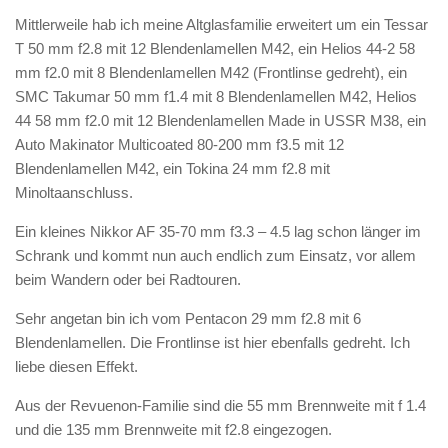
Mittlerweile hab ich meine Altglasfamilie erweitert um ein Tessar
T 50 mm f2.8 mit 12 Blendenlamellen M42, ein Helios 44-2 58
mm f2.0 mit 8 Blendenlamellen M42 (Frontlinse gedreht), ein
SMC Takumar 50 mm f1.4 mit 8 Blendenlamellen M42, Helios
44 58 mm f2.0 mit 12 Blendenlamellen Made in USSR M38, ein
Auto Makinator Multicoated 80-200 mm f3.5 mit 12
Blendenlamellen M42, ein Tokina 24 mm f2.8 mit
Minoltaanschluss.
Ein kleines Nikkor AF 35-70 mm f3.3 – 4.5 lag schon länger im
Schrank und kommt nun auch endlich zum Einsatz, vor allem
beim Wandern oder bei Radtouren.
Sehr angetan bin ich vom Pentacon 29 mm f2.8 mit 6
Blendenlamellen. Die Frontlinse ist hier ebenfalls gedreht. Ich
liebe diesen Effekt.
Aus der Revuenon-Familie sind die 55 mm Brennweite mit f 1.4
und die 135 mm Brennweite mit f2.8 eingezogen.