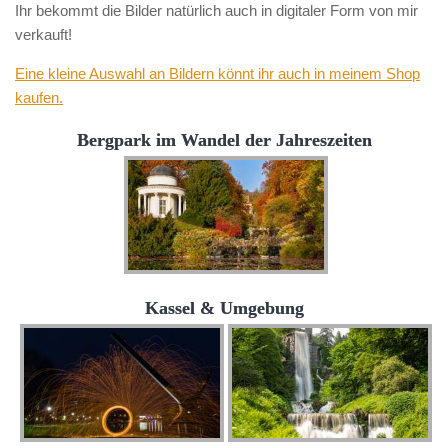
Ihr bekommt die Bilder natürlich auch in digitaler Form von mir
verkauft!
Eine kleine Auswahl an Bildern könnt ihr auch in meinem Shop
kaufen.
Bergpark im Wandel der Jahreszeiten
Kassel & Umgebung