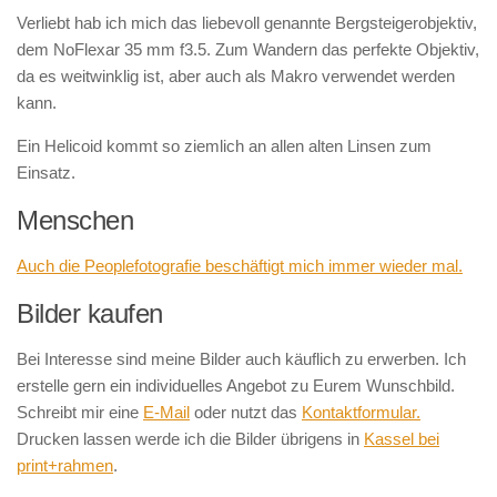
Verliebt hab ich mich das liebevoll genannte Bergsteigerobjektiv,
dem NoFlexar 35 mm f3.5. Zum Wandern das perfekte Objektiv,
da es weitwinklig ist, aber auch als Makro verwendet werden
kann.
Ein Helicoid kommt so ziemlich an allen alten Linsen zum
Einsatz.
Menschen
Auch die Peoplefotografie beschäftigt mich immer wieder mal.
Bilder kaufen
Bei Interesse sind meine Bilder auch käuflich zu erwerben. Ich
erstelle gern ein individuelles Angebot zu Eurem Wunschbild.
Schreibt mir eine
E-Mail
oder nutzt das
Kontaktformular.
Drucken lassen werde ich die Bilder übrigens in
Kassel bei
print+rahmen
.