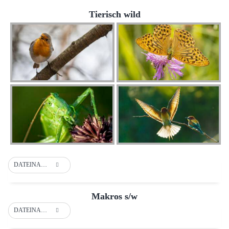
Tierisch wild
DATEINAME
Makros s/w
DATEINAME