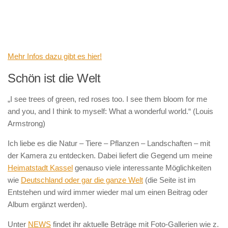
Mehr Infos dazu gibt es hier!
Schön ist die Welt
„I see trees of green, red roses too. I see them bloom for me
and you, and I think to myself: What a wonderful world.“ (Louis
Armstrong)
Ich liebe es die Natur – Tiere – Pflanzen – Landschaften – mit
der Kamera zu entdecken. Dabei liefert die Gegend um meine
Heimatstadt Kassel
genauso viele interessante Möglichkeiten
wie
Deutschland oder gar die ganze Welt
(die Seite ist im
Entstehen und wird immer wieder mal um einen Beitrag oder
Album ergänzt werden).
Unter
NEWS
findet ihr aktuelle Beträge mit Foto-Gallerien wie z.