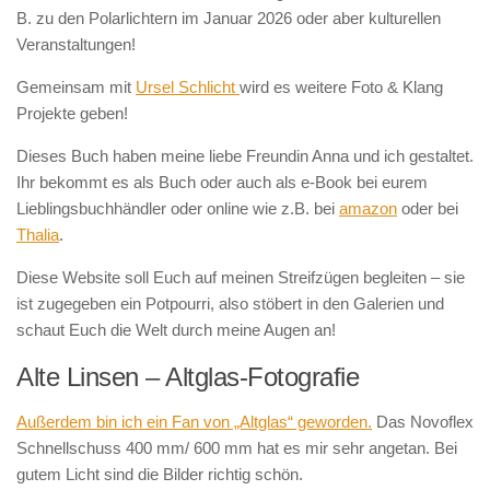
B. zu den Polarlichtern im Januar 2026 oder aber kulturellen
Veranstaltungen!
Gemeinsam mit
Ursel Schlicht
wird es weitere Foto & Klang
Projekte geben!
Dieses Buch haben meine liebe Freundin Anna und ich gestaltet.
Ihr bekommt es als Buch oder auch als e-Book bei eurem
Lieblingsbuchhändler oder online wie z.B. bei
amazon
oder bei
Thalia
.
Diese Website soll Euch auf meinen Streifzügen begleiten – sie
ist zugegeben ein Potpourri, also stöbert in den Galerien und
schaut Euch die Welt durch meine Augen an!
Alte Linsen – Altglas-Fotografie
Außerdem bin ich ein Fan von „Altglas“ geworden.
Das Novoflex
Schnellschuss 400 mm/ 600 mm hat es mir sehr angetan. Bei
gutem Licht sind die Bilder richtig schön.