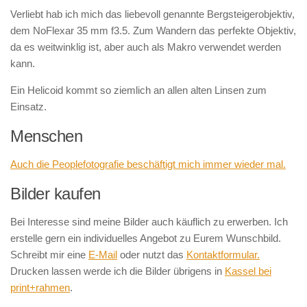
Verliebt hab ich mich das liebevoll genannte Bergsteigerobjektiv,
dem NoFlexar 35 mm f3.5. Zum Wandern das perfekte Objektiv,
da es weitwinklig ist, aber auch als Makro verwendet werden
kann.
Ein Helicoid kommt so ziemlich an allen alten Linsen zum
Einsatz.
Menschen
Auch die Peoplefotografie beschäftigt mich immer wieder mal.
Bilder kaufen
Bei Interesse sind meine Bilder auch käuflich zu erwerben. Ich
erstelle gern ein individuelles Angebot zu Eurem Wunschbild.
Schreibt mir eine
E-Mail
oder nutzt das
Kontaktformular.
Drucken lassen werde ich die Bilder übrigens in
Kassel bei
print+rahmen
.