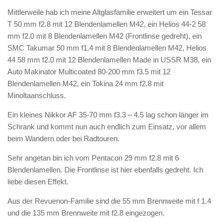
Mittlerweile hab ich meine Altglasfamilie erweitert um ein Tessar
T 50 mm f2.8 mit 12 Blendenlamellen M42, ein Helios 44-2 58
mm f2.0 mit 8 Blendenlamellen M42 (Frontlinse gedreht), ein
SMC Takumar 50 mm f1.4 mit 8 Blendenlamellen M42, Helios
44 58 mm f2.0 mit 12 Blendenlamellen Made in USSR M38, ein
Auto Makinator Multicoated 80-200 mm f3.5 mit 12
Blendenlamellen M42, ein Tokina 24 mm f2.8 mit
Minoltaanschluss.
Ein kleines Nikkor AF 35-70 mm f3.3 – 4.5 lag schon länger im
Schrank und kommt nun auch endlich zum Einsatz, vor allem
beim Wandern oder bei Radtouren.
Sehr angetan bin ich vom Pentacon 29 mm f2.8 mit 6
Blendenlamellen. Die Frontlinse ist hier ebenfalls gedreht. Ich
liebe diesen Effekt.
Aus der Revuenon-Familie sind die 55 mm Brennweite mit f 1.4
und die 135 mm Brennweite mit f2.8 eingezogen.