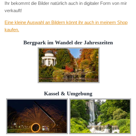
Ihr bekommt die Bilder natürlich auch in digitaler Form von mir
verkauft!
Eine kleine Auswahl an Bildern könnt ihr auch in meinem Shop
kaufen.
Bergpark im Wandel der Jahreszeiten
Kassel & Umgebung