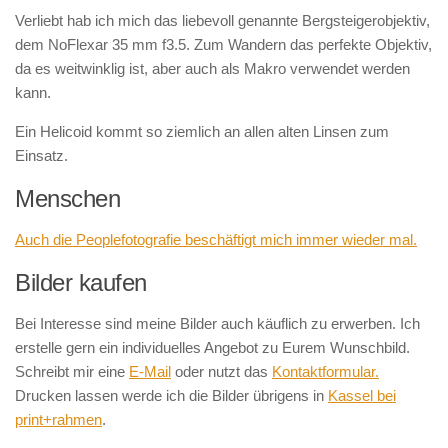
Verliebt hab ich mich das liebevoll genannte Bergsteigerobjektiv,
dem NoFlexar 35 mm f3.5. Zum Wandern das perfekte Objektiv,
da es weitwinklig ist, aber auch als Makro verwendet werden
kann.
Ein Helicoid kommt so ziemlich an allen alten Linsen zum
Einsatz.
Menschen
Auch die Peoplefotografie beschäftigt mich immer wieder mal.
Bilder kaufen
Bei Interesse sind meine Bilder auch käuflich zu erwerben. Ich
erstelle gern ein individuelles Angebot zu Eurem Wunschbild.
Schreibt mir eine
E-Mail
oder nutzt das
Kontaktformular.
Drucken lassen werde ich die Bilder übrigens in
Kassel bei
print+rahmen
.