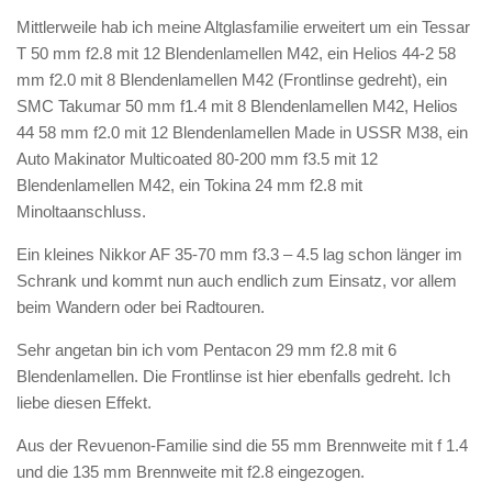
Mittlerweile hab ich meine Altglasfamilie erweitert um ein Tessar
T 50 mm f2.8 mit 12 Blendenlamellen M42, ein Helios 44-2 58
mm f2.0 mit 8 Blendenlamellen M42 (Frontlinse gedreht), ein
SMC Takumar 50 mm f1.4 mit 8 Blendenlamellen M42, Helios
44 58 mm f2.0 mit 12 Blendenlamellen Made in USSR M38, ein
Auto Makinator Multicoated 80-200 mm f3.5 mit 12
Blendenlamellen M42, ein Tokina 24 mm f2.8 mit
Minoltaanschluss.
Ein kleines Nikkor AF 35-70 mm f3.3 – 4.5 lag schon länger im
Schrank und kommt nun auch endlich zum Einsatz, vor allem
beim Wandern oder bei Radtouren.
Sehr angetan bin ich vom Pentacon 29 mm f2.8 mit 6
Blendenlamellen. Die Frontlinse ist hier ebenfalls gedreht. Ich
liebe diesen Effekt.
Aus der Revuenon-Familie sind die 55 mm Brennweite mit f 1.4
und die 135 mm Brennweite mit f2.8 eingezogen.