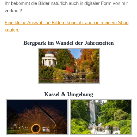
Ihr bekommt die Bilder natürlich auch in digitaler Form von mir
verkauft!
Eine kleine Auswahl an Bildern könnt ihr auch in meinem Shop
kaufen.
Bergpark im Wandel der Jahreszeiten
Kassel & Umgebung