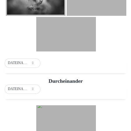
DATEINAME
Durcheinander
DATEINAME