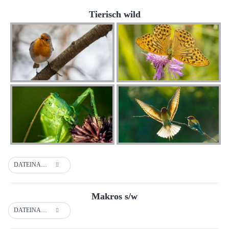
Tierisch wild
DATEINAME
Makros s/w
DATEINAME