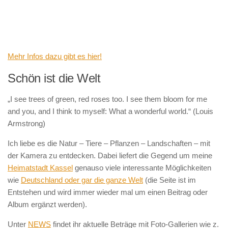
Mehr Infos dazu gibt es hier!
Schön ist die Welt
„I see trees of green, red roses too. I see them bloom for me
and you, and I think to myself: What a wonderful world.“ (Louis
Armstrong)
Ich liebe es die Natur – Tiere – Pflanzen – Landschaften – mit
der Kamera zu entdecken. Dabei liefert die Gegend um meine
Heimatstadt Kassel
genauso viele interessante Möglichkeiten
wie
Deutschland oder gar die ganze Welt
(die Seite ist im
Entstehen und wird immer wieder mal um einen Beitrag oder
Album ergänzt werden).
Unter
NEWS
findet ihr aktuelle Beträge mit Foto-Gallerien wie z.