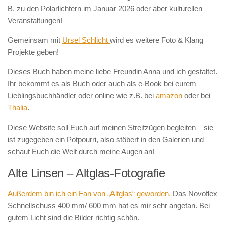
B. zu den Polarlichtern im Januar 2026 oder aber kulturellen
Veranstaltungen!
Gemeinsam mit
Ursel Schlicht
wird es weitere Foto & Klang
Projekte geben!
Dieses Buch haben meine liebe Freundin Anna und ich gestaltet.
Ihr bekommt es als Buch oder auch als e-Book bei eurem
Lieblingsbuchhändler oder online wie z.B. bei
amazon
oder bei
Thalia
.
Diese Website soll Euch auf meinen Streifzügen begleiten – sie
ist zugegeben ein Potpourri, also stöbert in den Galerien und
schaut Euch die Welt durch meine Augen an!
Alte Linsen – Altglas-Fotografie
Außerdem bin ich ein Fan von „Altglas“ geworden.
Das Novoflex
Schnellschuss 400 mm/ 600 mm hat es mir sehr angetan. Bei
gutem Licht sind die Bilder richtig schön.