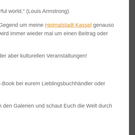
ful world.“ (Louis Armstrong)
die Gegend um meine
Heimatstadt Kassel
genauso
 wird immer wieder mal um einen Beitrag oder
der aber kulturellen Veranstaltungen!
e-Book bei eurem Lieblingsbuchhändler oder
 in den Galerien und schaut Euch die Welt durch