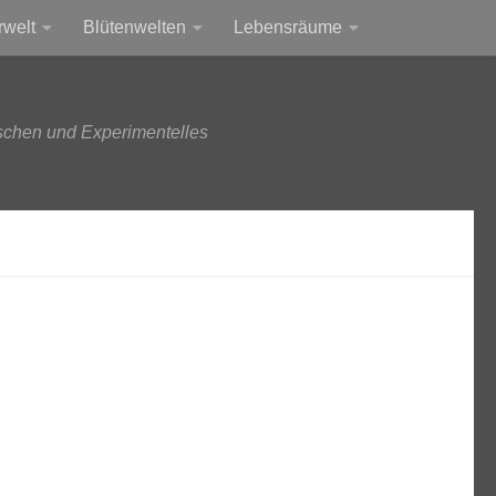
rwelt
Blütenwelten
Lebensräume
schen und Experimentelles