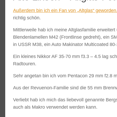
Außerdem bin ich ein Fan von „Altglas“ geworden
richtig schön.
Mittlerweile hab ich meine Altglasfamilie erweite
Blendenlamellen M42 (Frontlinse gedreht), ein 
in USSR M38, ein Auto Makinator Multicoated 80-
Ein kleines Nikkor AF 35-70 mm f3.3 – 4.5 lag s
Radtouren.
Sehr angetan bin ich vom Pentacon 29 mm f2.8 mit 
Aus der Revuenon-Familie sind die 55 mm Brennwe
Verliebt hab ich mich das liebevoll genannte Berg
auch als Makro verwendet werden kann.