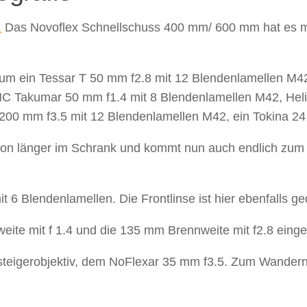
.
Das Novoflex Schnellschuss 400 mm/ 600 mm hat es mir 
rt um ein Tessar T 50 mm f2.8 mit 12 Blendenlamellen M4
SMC Takumar 50 mm f1.4 mit 8 Blendenlamellen M42, Hel
200 mm f3.5 mit 12 Blendenlamellen M42, ein Tokina 24
chon länger im Schrank und kommt nun auch endlich zum 
6 Blendenlamellen. Die Frontlinse ist hier ebenfalls gedr
ite mit f 1.4 und die 135 mm Brennweite mit f2.8 eing
steigerobjektiv, dem NoFlexar 35 mm f3.5. Zum Wandern d