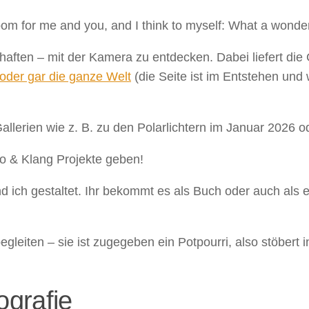
loom for me and you, and I think to myself: What a wonder
schaften – mit der Kamera zu entdecken. Dabei liefert 
oder gar die ganze Welt
(die Seite ist im Entstehen und
Gallerien wie z. B. zu den Polarlichtern im Januar 2026 o
to & Klang Projekte geben!
 ich gestaltet. Ihr bekommt es als Buch oder auch als 
gleiten – sie ist zugegeben ein Potpourri, also stöbert
ografie