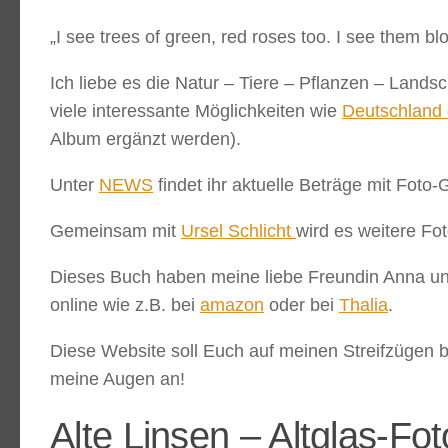
„I see trees of green, red roses too. I see them b
Ich liebe es die Natur – Tiere – Pflanzen – Land
viele interessante Möglichkeiten wie
Deutschland 
Album ergänzt werden).
Unter
NEWS
findet ihr aktuelle Beträge mit Foto-
Gemeinsam mit
Ursel Schlicht
wird es weitere Fo
Dieses Buch haben meine liebe Freundin Anna und
online wie z.B. bei
amazon
oder bei
Thalia
.
Diese Website soll Euch auf meinen Streifzügen be
meine Augen an!
Alte Linsen – Altglas-Fot