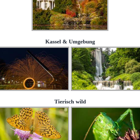
Kassel & Umgebung
Tierisch wild