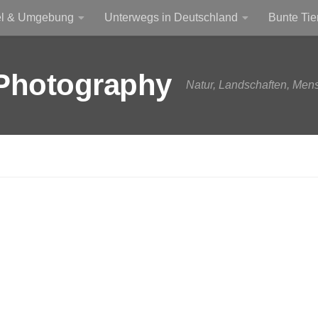
el & Umgebung
Unterwegs in Deutschland
Bunte Tie
Photography
Natur, Landschaften, Men