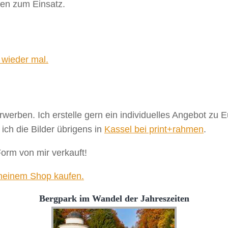
sen zum Einsatz.
 wieder mal.
erwerben. Ich erstelle gern ein individuelles Angebot zu
ch die Bilder übrigens in
Kassel bei print+rahmen
.
Form von mir verkauft!
 meinem Shop kaufen.
Bergpark im Wandel der Jahreszeiten