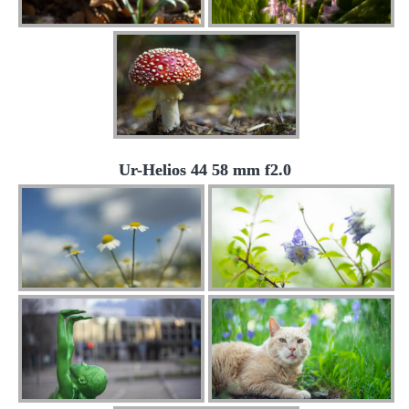
Ur-Helios 44 58 mm f2.0