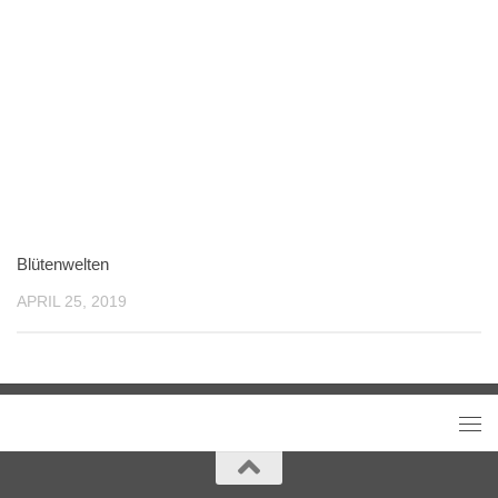
Blütenwelten
APRIL 25, 2019