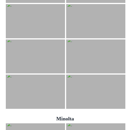
Minolta