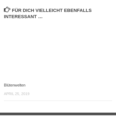
FÜR DICH VIELLEICHT EBENFALLS
INTERESSANT …
Blütenwelten
APRIL 25, 2019