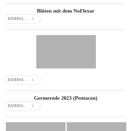
Blüten mit dem NoFlexar
DATEINAME
DATEINAME
Germerode 2023 (Pentacon)
DATEINAME