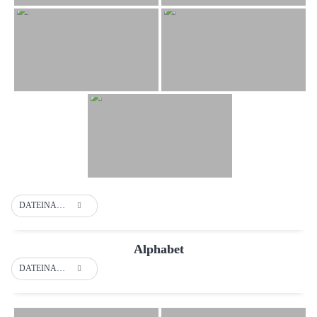
DATEINAME
Alphabet
DATEINAME