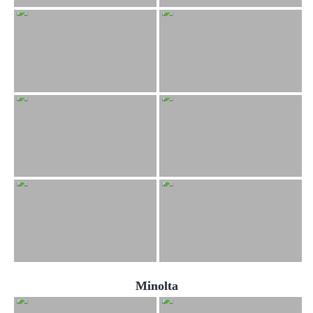
Minolta