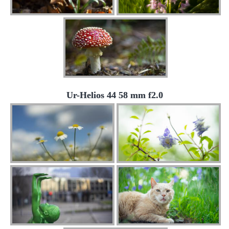
Ur-Helios 44 58 mm f2.0