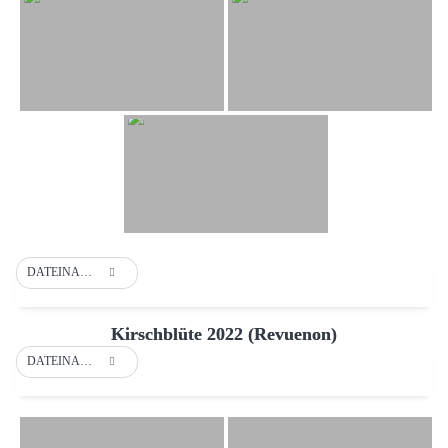
DATEINAME
Kirschblüte 2022 (Revuenon)
DATEINAME