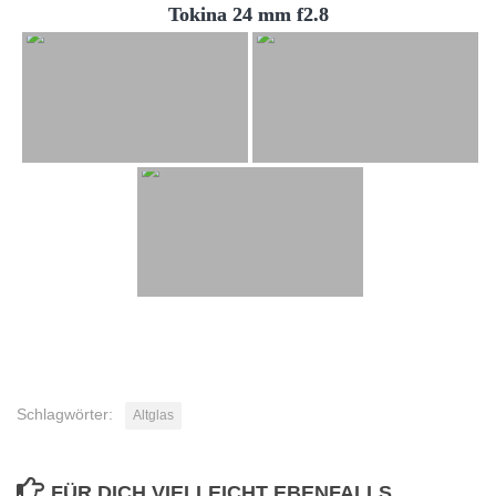
Tokina 24 mm f2.8
Schlagwörter:
Altglas
FÜR DICH VIELLEICHT EBENFALLS