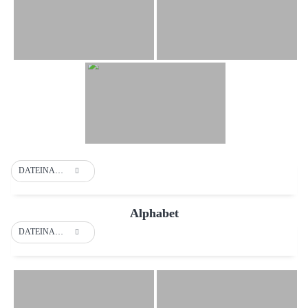
DATEINAME
Alphabet
DATEINAME