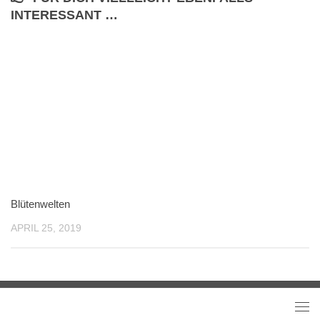
INTERESSANT …
Blütenwelten
APRIL 25, 2019