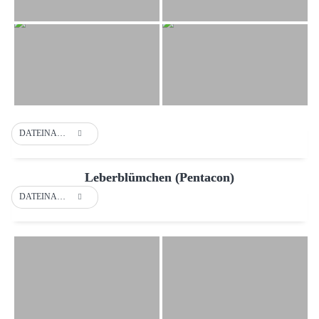
DATEINAME
Leberblümchen (Pentacon)
DATEINAME