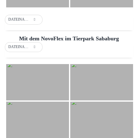
DATEINAME
Mit dem NovoFlex im Tierpark Sababurg
DATEINAME