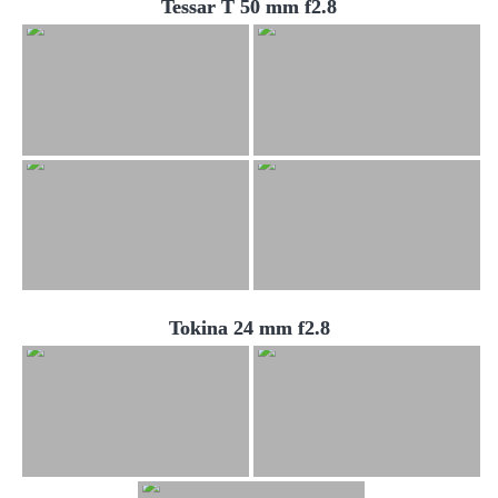
Tessar T 50 mm f2.8
Tokina 24 mm f2.8