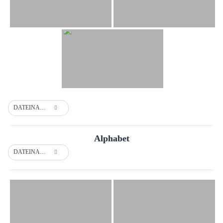
DATEINAME
Alphabet
DATEINAME