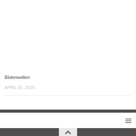
Blütenwelten
APRIL 25, 2019