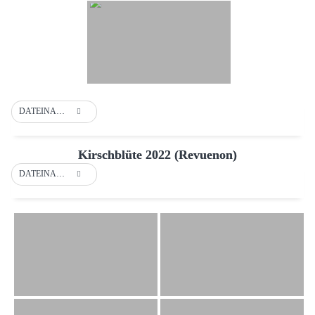
DATEINAME
Kirschblüte 2022 (Revuenon)
DATEINAME