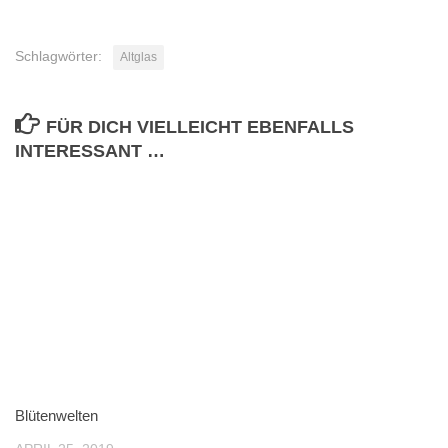
Schlagwörter:
Altglas
FÜR DICH VIELLEICHT EBENFALLS
INTERESSANT …
Blütenwelten