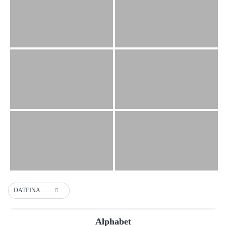
DATEINAME
Alphabet