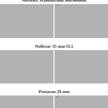
Novoflex Schnellschuß 400/600mm
Noflexar 35 mm f3.5
Pentacon 29 mm