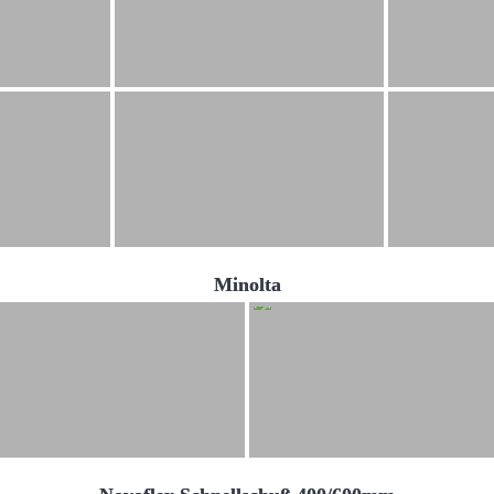
Minolta