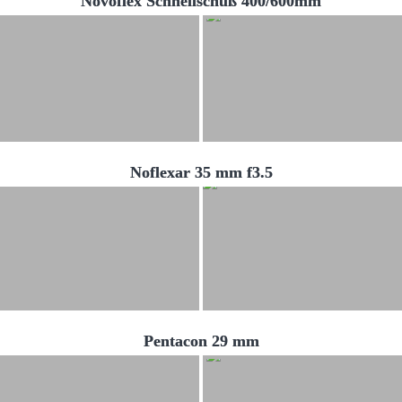
Novoflex Schnellschuß 400/600mm
Noflexar 35 mm f3.5
Pentacon 29 mm