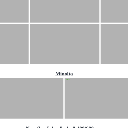
Minolta