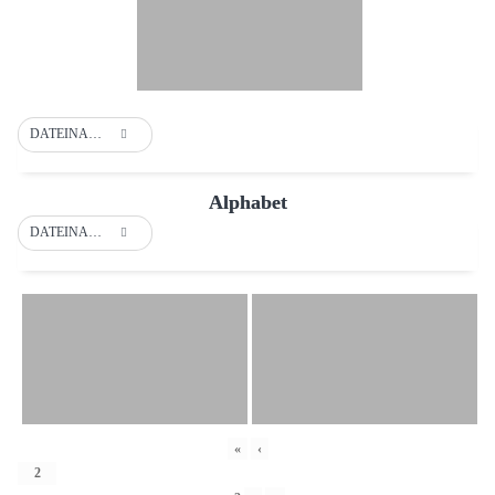
DATEINAME
Alphabet
DATEINAME
«
‹