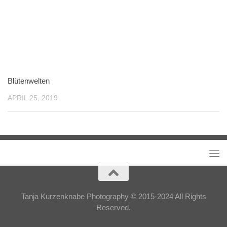
Blütenwelten
APRIL 25, 2019
Tanja Kurzenknabe Photography © 2015-2024 All Rights
Reserved.