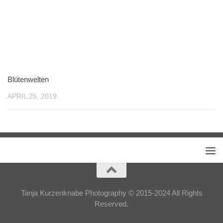
Blütenwelten
APRIL 25, 2019
Tanja Kurzenknabe Photography © 2015-2024 All Rights
Reserved.