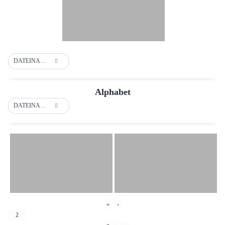
DATEINAME
Alphabet
DATEINAME
«
‹