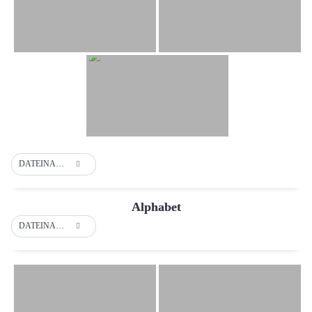
DATEINAME
Alphabet
DATEINAME