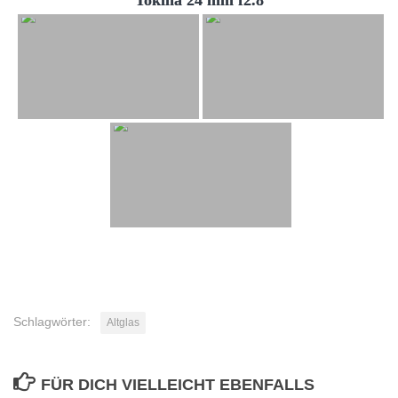
Tokina 24 mm f2.8
Schlagwörter:
Altglas
FÜR DICH VIELLEICHT EBENFALLS