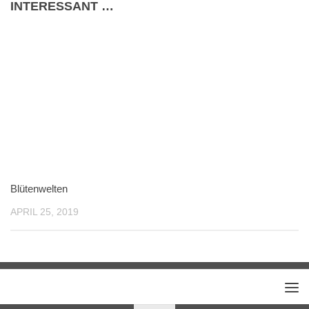
INTERESSANT …
Blütenwelten
APRIL 25, 2019