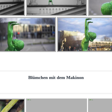
Blümchen mit dem Makinon