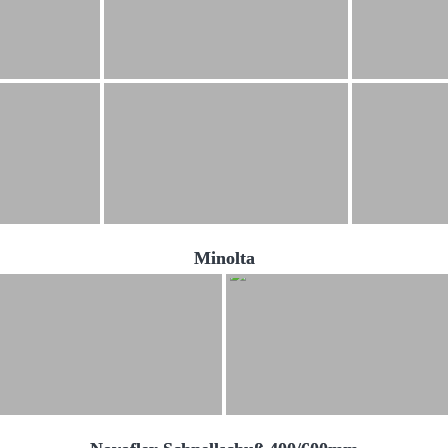
Minolta