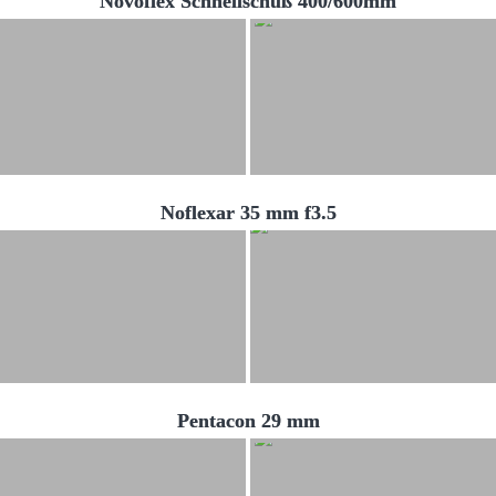
Novoflex Schnellschuß 400/600mm
Noflexar 35 mm f3.5
Pentacon 29 mm