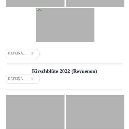
DATEINAME
Kirschblüte 2022 (Revuenon)
DATEINAME