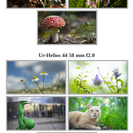
Ur-Helios 44 58 mm f2.0