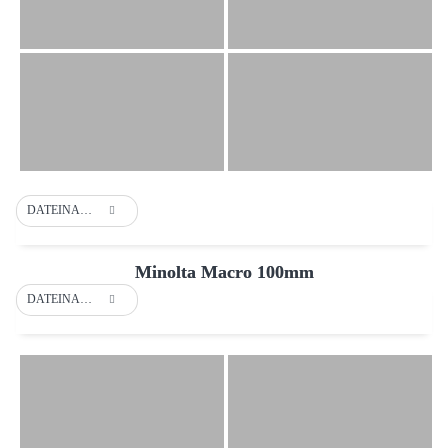
DATEINAME
Minolta Macro 100mm
DATEINAME