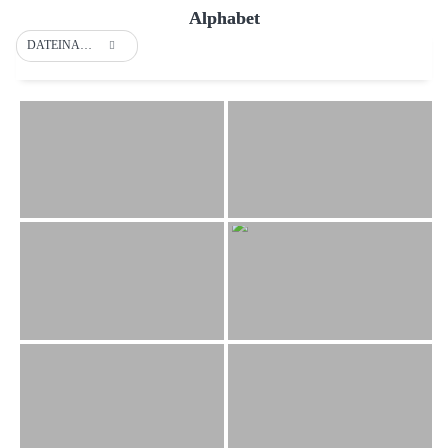
Alphabet
DATEINAME