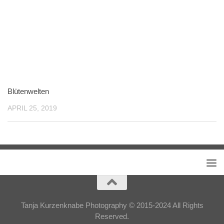
Blütenwelten
APRIL 25, 2019
Tanja Kurzenknabe Photography © 2015-2024 All Rights
Reserved.