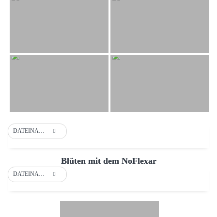
DATEINAME
Blüten mit dem NoFlexar
DATEINAME