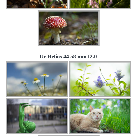
Ur-Helios 44 58 mm f2.0