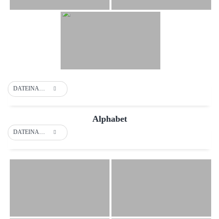
DATEINAME
Alphabet
DATEINAME