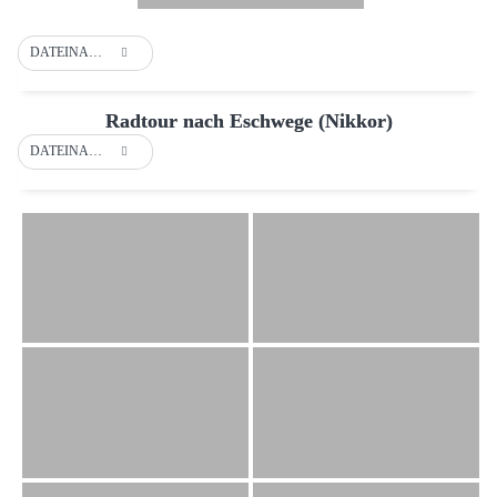
DATEINAME
Radtour nach Eschwege (Nikkor)
DATEINAME