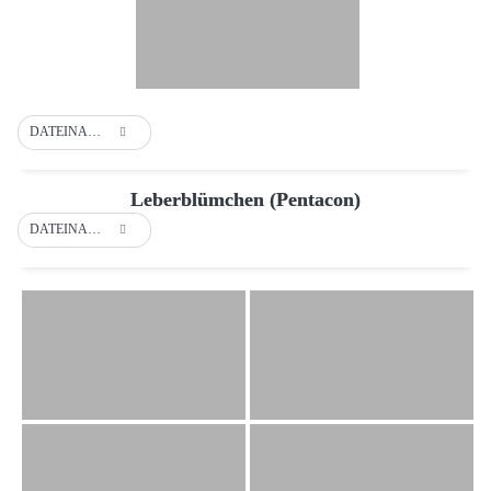
DATEINAME
Leberblümchen (Pentacon)
DATEINAME