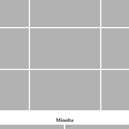
Minolta