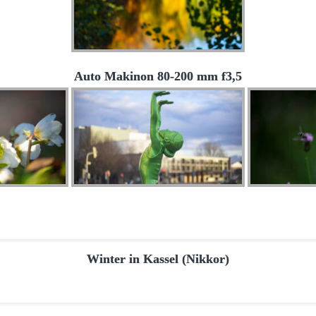
Auto Makinon 80-200 mm f3,5
Winter in Kassel (Nikkor)