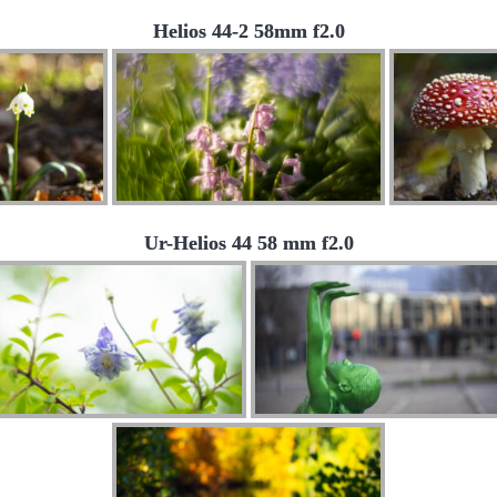
Helios 44-2 58mm f2.0
Ur-Helios 44 58 mm f2.0